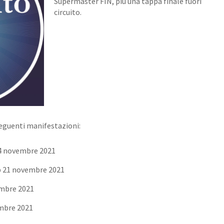
Supermaster FIN, più una tappa finale fuori
circuito.
 seguenti manifestazioni:
14 novembre 2021
b 21 novembre 2021
embre 2021
embre 2021