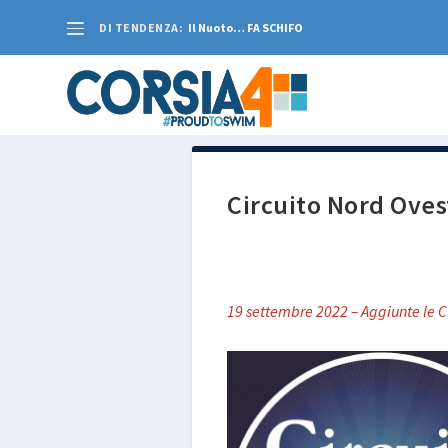
DI TENDENZA:
Il Nuoto… FA SCHIFO
Circuito Nord Oves
19 settembre 2022 – Aggiunte le Cl