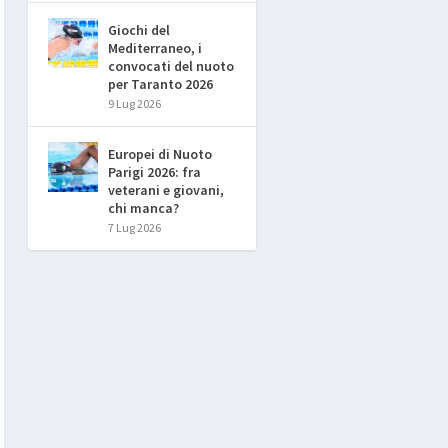
Giochi del
Mediterraneo, i
convocati del nuoto
per Taranto 2026
9 Lug 2026
Europei di Nuoto
Parigi 2026: fra
veterani e giovani,
chi manca?
7 Lug 2026