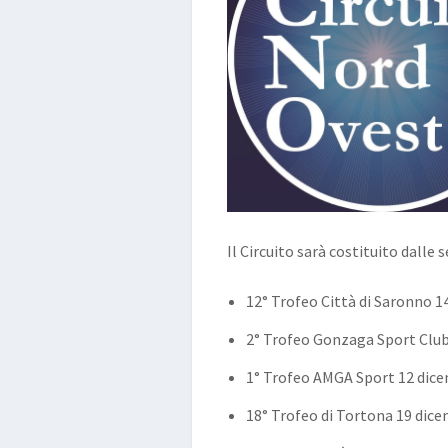
Il Circuito sarà costituito dalle
12° Trofeo Città di Saronno 
2° Trofeo Gonzaga Sport Clu
1° Trofeo AMGA Sport 12 dic
18° Trofeo di Tortona 19 dic