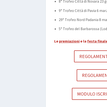
8° Trofeo Città di Novara 23
9° Trofeo Città di Pavia 6 ma
29° Trofeo Nord Padania 8 m
5° Trofeo del Barbarossa (Lod
Le
premiazioni
e la
festa final
REGOLAMENTO
REGOLAMENTO
MODULO ISCRIZI