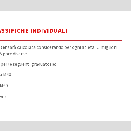
SSIFICHE INDIVIDUALI
ter
sarà calcolata considerando per ogni atleta i
5 migliori
 5 gare diverse.
 per le seguenti graduatorie:
 a M40
 M60
ver