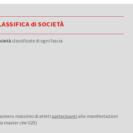
LASSIFICA di SOCIETÀ
cietà
classificate di ogni fascia:
 numero massimo di atleti
partecipanti
alle manifestazioni
sia master che U25)