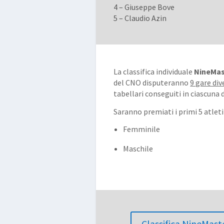
4 – Giuseppe Bove
5 – Claudio Azin
La classifica individuale
NineMa
del CNO disputeranno
9 gare div
tabellari conseguiti in ciascuna d
Saranno premiati i primi 5 atleti
Femminile
Maschile
Classifica NineMast