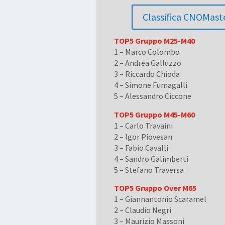
Classifica CNOMast
TOP5 Gruppo M25-M40
1 – Marco Colombo
2 – Andrea Galluzzo
3 – Riccardo Chioda
4 – Simone Fumagalli
5 – Alessandro Ciccone
TOP5 Gruppo M45-M60
1 – Carlo Travaini
2 – Igor Piovesan
3 – Fabio Cavalli
4 – Sandro Galimberti
5 – Stefano Traversa
TOP5 Gruppo Over M65
1 – Giannantonio Scaramel
2 – Claudio Negri
3 – Maurizio Massoni