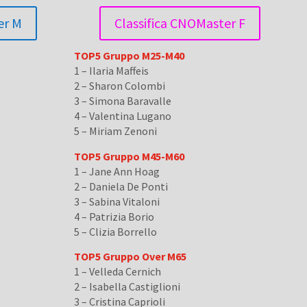
er M
Classifica CNOMaster F
TOP5 Gruppo M25-M40
1 – Ilaria Maffeis
2 – Sharon Colombi
3 – Simona Baravalle
4 – Valentina Lugano
5 – Miriam Zenoni
TOP5 Gruppo M45-M60
1 – Jane Ann Hoag
2 – Daniela De Ponti
3 – Sabina Vitaloni
4 – Patrizia Borio
5 – Clizia Borrello
TOP5 Gruppo Over M65
1 – Velleda Cernich
2 – Isabella Castiglioni
3 – Cristina Caprioli