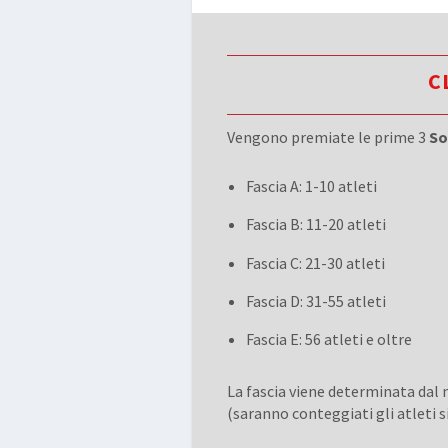
C
Vengono premiate le prime 3
So
Fascia A: 1-10 atleti
Fascia B: 11-20 atleti
Fascia C: 21-30 atleti
Fascia D: 31-55 atleti
Fascia E: 56 atleti e oltre
La fascia viene determinata dal
(saranno conteggiati gli atleti 