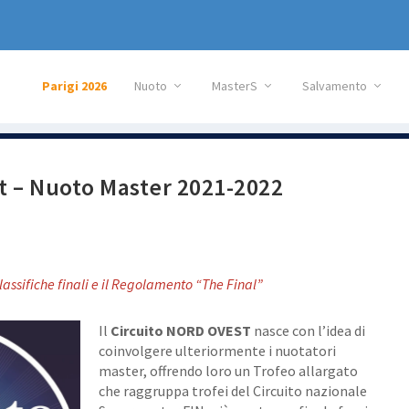
Parigi 2026
Nuoto
MasterS
Salvamento
t – Nuoto Master 2021-2022
assifiche finali e il Regolamento “The Final”
Il
Circuito NORD OVEST
nasce con l’idea di
coinvolgere ulteriormente i nuotatori
master, offrendo loro un Trofeo allargato
che raggruppa trofei del Circuito nazionale