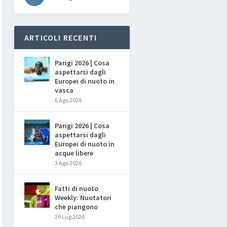
ARTICOLI RECENTI
Parigi 2026 | Cosa
aspettarsi dagli
Europei di nuoto in
vasca
6 Ago 2026
Parigi 2026 | Cosa
aspettarsi dagli
Europei di nuoto in
acque libere
3 Ago 2026
Fatti di nuoto
Weekly: Nuotatori
che piangono
29 Lug 2026