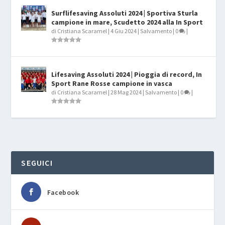
Surflifesaving Assoluti 2024 | Sportiva Sturla
campione in mare, Scudetto 2024 alla In Sport
di
Cristiana Scaramel
|
4 Giu 2024
|
Salvamento
|
0
|
Lifesaving Assoluti 2024 | Pioggia di record, In
Sport Rane Rosse campione in vasca
di
Cristiana Scaramel
|
28 Mag 2024
|
Salvamento
|
0
|
SEGUICI
Facebook