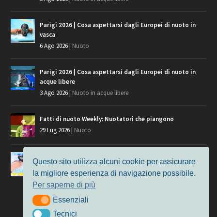
Parigi 2026 | Cosa aspettarsi dagli Europei di nuoto in
vasca
6 Ago 2026
|
Nuoto
Parigi 2026 | Cosa aspettarsi dagli Europei di nuoto in
acque libere
3 Ago 2026
|
Nuoto in acque libere
Fatti di nuoto Weekly: Nuotatori che piangono
29 Lug 2026
|
Nuoto
Giochi del Mediterraneo, i convocati del nuoto per
Questo sito utilizza alcuni cookie per assicurare
Taranto 2026
la migliore esperienza di navigazione possibile.
9 Lug 2026
|
Nuoto
Per saperne di più
Essenziali
Essenziali
Tecnici
Tecnici