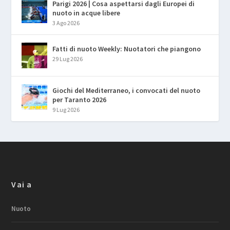
Parigi 2026 | Cosa aspettarsi dagli Europei di
nuoto in acque libere
3 Ago 2026
Fatti di nuoto Weekly: Nuotatori che piangono
29 Lug 2026
Giochi del Mediterraneo, i convocati del nuoto
per Taranto 2026
9 Lug 2026
Vai a
Nuoto