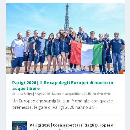
Parigi 2026 | Il Recap degli Europei di nuoto in
acque libere
di
Luca Soligo
|
8 Ago 2026
|
Nuoto in acque libere
|
0
|
Un Europeo che somiglia a un Mondiale: con queste
premesse, le gare di Parigi 2026 hanno un...
Parigi 2026 | Cosa aspettarsi dagli Europei di