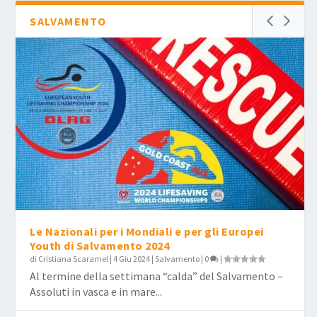
SALVAMENTO
Le Nazionali per i Mondiali e per gli Europei
Youth di Salvamento 2024
di
Cristiana Scaramel
|
4 Giu 2024
|
Salvamento
|
0
|
Al termine della settimana “calda” del Salvamento –
Assoluti in vasca e in mare...