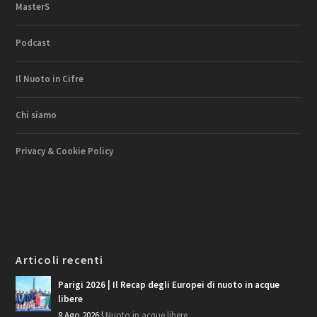
MasterS
Podcast
Il Nuoto in Cifre
Chi siamo
Privacy & Cookie Policy
Articoli recenti
Parigi 2026 | Il Recap degli Europei di nuoto in acque
libere
8 Ago 2026
|
Nuoto in acque libere