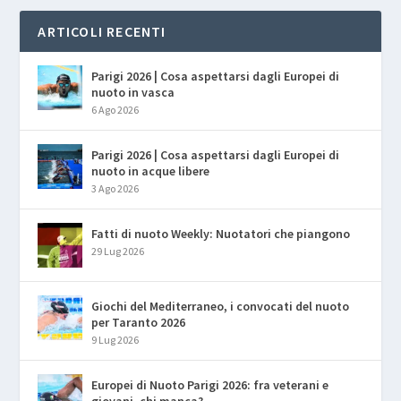
ARTICOLI RECENTI
Parigi 2026 | Cosa aspettarsi dagli Europei di
nuoto in vasca
6 Ago 2026
Parigi 2026 | Cosa aspettarsi dagli Europei di
nuoto in acque libere
3 Ago 2026
Fatti di nuoto Weekly: Nuotatori che piangono
29 Lug 2026
Giochi del Mediterraneo, i convocati del nuoto
per Taranto 2026
9 Lug 2026
Europei di Nuoto Parigi 2026: fra veterani e
giovani, chi manca?