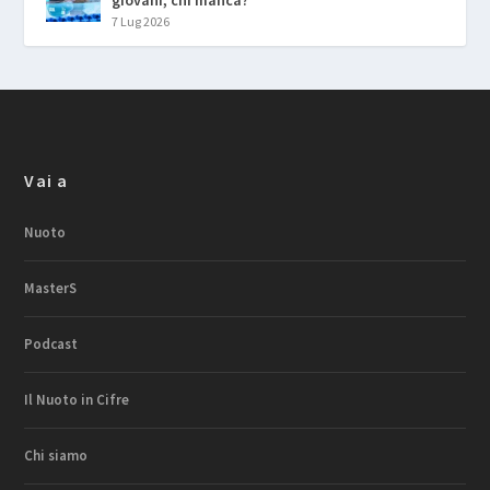
7 Lug 2026
Vai a
Nuoto
MasterS
Podcast
Il Nuoto in Cifre
Chi siamo