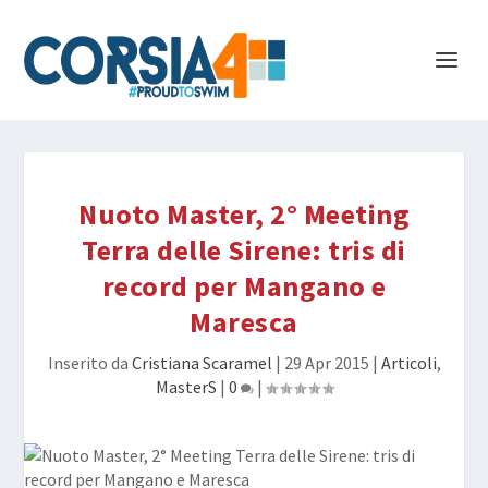
Nuoto Master, 2° Meeting
Terra delle Sirene: tris di
record per Mangano e
Maresca
Inserito da
Cristiana Scaramel
|
29 Apr 2015
|
Articoli
,
MasterS
|
0
|