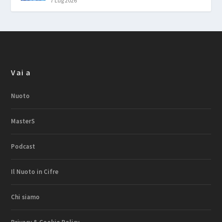
7 Lug 2026
Vai a
Nuoto
MasterS
Podcast
Il Nuoto in Cifre
Chi siamo