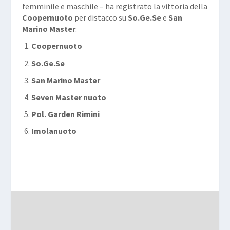
femminile e maschile – ha registrato la vittoria della
Coopernuoto
per distacco su
So.Ge.Se
e
San
Marino Master
:
Coopernuoto
So.Ge.Se
San Marino Master
Seven Master nuoto
Pol. Garden Rimini
Imolanuoto