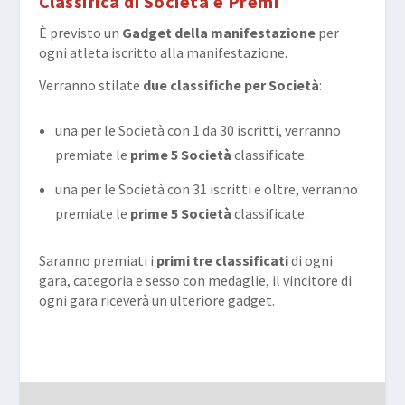
Classifica di Società e Premi
È previsto un
Gadget della manifestazione
per
ogni atleta iscritto alla manifestazione.
Verranno stilate
due classifiche per Società
:
una per le Società con 1 da 30 iscritti, verranno
premiate le
prime 5 Società
classificate.
una per le Società con 31 iscritti e oltre, verranno
premiate le
prime 5 Società
classificate.
Saranno premiati i
primi tre classificati
di ogni
gara, categoria e sesso con medaglie, il vincitore di
ogni gara riceverà un ulteriore gadget.