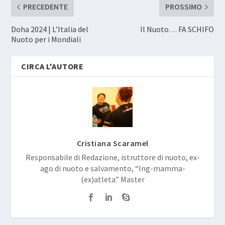
PRECEDENTE
PROSSIMO
Doha 2024 | L’Italia del
Il Nuoto… FA SCHIFO
Nuoto per i Mondiali
CIRCA L'AUTORE
Cristiana Scaramel
Responsabile di Redazione, istruttore di nuoto, ex-
ago di nuoto e salvamento, “Ing-mamma-
(ex)atleta” Master