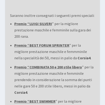
Saranno inoltre consegnati i seguenti premi speciali:
Premio “LUIGI SILVERI
” per la migliore
prestazione maschile e femminile sulla gara dei
200 rana.
Premio “BEST FORUM SPRINTER
” per la
migliore prestazione maschile e femmminile
nella specialità dei 50, messi in palio da
Corsia4
.
Premio “COMBINATA 50 e 200 stile libero
” per la
migliore prestazione maschile e femminile
prendendo in considerazione la somma dei punti
nelle gare 50 e 200 stile libero, messi in palio da
Corsia4
.
Premio “BEST SWIMMER
” per la migliore