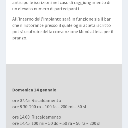
anticipo le iscrizioni nel caso di raggiungimento di
un elevato numero di partecipanti.
All’interno dell’impianto sarà in funzione sia il bar
che il ristorante presso il quale ogni atleta iscritto
potrà usufruire della convenzione Menù atleta per il
pranzo.
Domenica 14 gennaio
ore 07.45: Riscaldamento
ore 8.30: 200 ra – 100 fa – 200 mi – 50 sl
ore 14.00: Riscaldamento
ore 14.45: 100 mi – 50 do – 50 ra – 50 fa – 200 sl