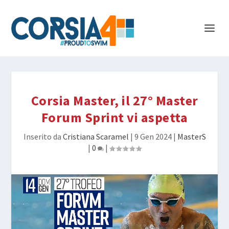
Corsia Master, il 27° Master
Forum Sprint vi aspetta
Inserito da
Cristiana Scaramel
|
9 Gen 2024
|
MasterS
|
0
|