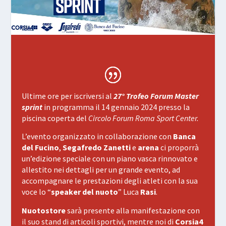
Ultime ore per iscriversi al
27°
Trofeo Forum Master
sprint
in programma il 14 gennaio 2024 presso la
piscina coperta del
Circolo Forum Roma Sport Center.
L’evento organizzato in collaborazione con
Banca
del Fucino
,
Segafredo Zanetti
e
arena
ci proporrà
un’edizione speciale con un piano vasca rinnovato e
allestito nei dettagli per un grande evento, ad
accompagnare le prestazioni degli atleti con la sua
voce lo “
speaker del nuoto
” Luca
Rasi
.
Nuotostore
sarà presente alla manifestazione con
il suo stand di articoli sportivi, mentre noi di
Corsia4