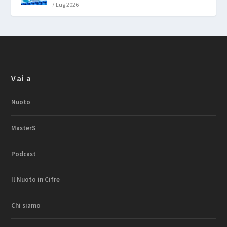
7 Lug 2026
Vai a
Nuoto
MasterS
Podcast
Il Nuoto in Cifre
Chi siamo