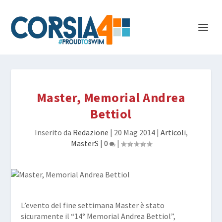
Master, Memorial Andrea
Bettiol
Inserito da
Redazione
|
20 Mag 2014
|
Articoli
,
MasterS
|
0
|
L’evento del fine settimana Master è stato
sicuramente il “
14° Memorial Andrea Bettiol
”,