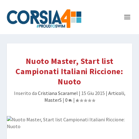
Nuoto Master, Start list
Campionati Italiani Riccione:
Nuoto
Inserito da
Cristiana Scaramel
|
15 Giu 2015
|
Articoli
,
MasterS
|
0
|