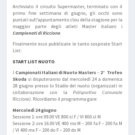
Archiviato il circuito Supermaster, terminato con il
primo fine settimana di giugno, gli occhi sono
puntati sull’appuntamento clou della stagione per la
maggior parte degli atleti Master italiani: i
Campionati di Riccione
.
Finalmente ecco pubblicate le tanto sospirate Start
List:
START LIST NUOTO
I
Campionati Italiani di Nuoto Masters
–
2° Trofeo
Skoda
si disputeranno dal mercoledì 24 a domenica
28 giugno presso lo Stadio del nuoto (organizzati in
collaborazione con la
Polisportiva Comunale
Riccione).
Ricordiamo il programma gare:
Mercoledì 24 giugno
Sessione 1: ore 09.00 VE 800 sl F / VI 800 sl M
Sessione 2: ore 16.00 VE 400 mx M – 200 fa F – 200 fa M
/ VI 400 mx F – 200 do F – 200 do M