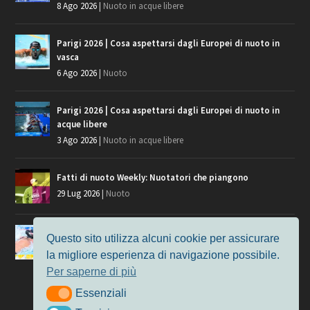
8 Ago 2026
|
Nuoto in acque libere
Parigi 2026 | Cosa aspettarsi dagli Europei di nuoto in
vasca
6 Ago 2026
|
Nuoto
Parigi 2026 | Cosa aspettarsi dagli Europei di nuoto in
acque libere
3 Ago 2026
|
Nuoto in acque libere
Fatti di nuoto Weekly: Nuotatori che piangono
29 Lug 2026
|
Nuoto
Giochi del Mediterraneo, i convocati del nuoto per
Questo sito utilizza alcuni cookie per assicurare
Taranto 2026
la migliore esperienza di navigazione possibile.
9 Lug 2026
|
Nuoto
Per saperne di più
Essenziali
Essenziali