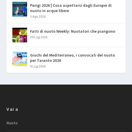
Parigi 2026 | Cosa aspettarsi dagli Europei di
nuoto in acque libere
3 Ago 2026
Fatti di nuoto Weekly: Nuotatori che piangono
29 Lug 2026
Giochi del Mediterraneo, i convocati del nuoto
per Taranto 2026
9 Lug 2026
Vai a
Nuoto