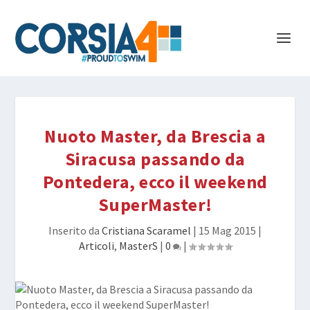
Nuoto Master, da Brescia a
Siracusa passando da
Pontedera, ecco il weekend
SuperMaster!
Inserito da
Cristiana Scaramel
|
15 Mag 2015
|
Articoli
,
MasterS
|
0
|