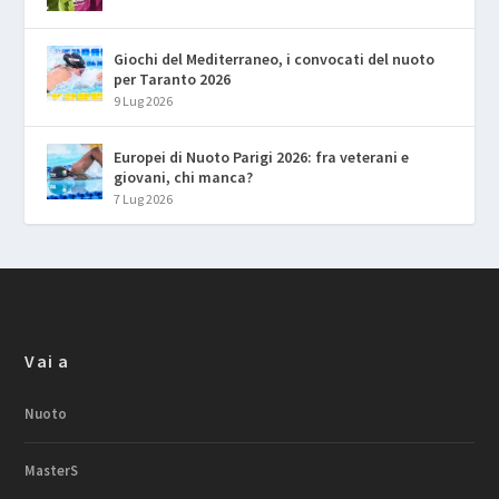
Giochi del Mediterraneo, i convocati del nuoto
per Taranto 2026
9 Lug 2026
Europei di Nuoto Parigi 2026: fra veterani e
giovani, chi manca?
7 Lug 2026
Vai a
Nuoto
MasterS