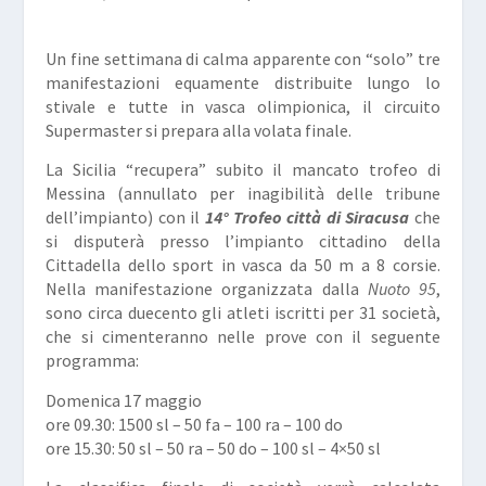
Un fine settimana di calma apparente con “solo” tre
manifestazioni equamente distribuite lungo lo
stivale e tutte in vasca olimpionica, il circuito
Supermaster si prepara alla volata finale.
La Sicilia “recupera” subito il mancato trofeo di
Messina (annullato per inagibilità delle tribune
dell’impianto) con il
14° Trofeo città di Siracusa
che
si disputerà presso l’impianto cittadino della
Cittadella dello sport in vasca da 50 m a 8 corsie.
Nella manifestazione organizzata dalla
Nuoto 95
,
sono circa duecento gli atleti iscritti per 31 società,
che si cimenteranno nelle prove con il seguente
programma:
Domenica 17 maggio
ore 09.30: 1500 sl – 50 fa – 100 ra – 100 do
ore 15.30: 50 sl – 50 ra – 50 do – 100 sl – 4×50 sl