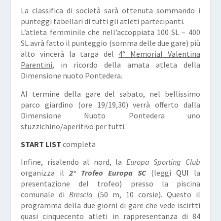
La classifica di società sarà ottenuta sommando i
punteggi tabellari di tutti gli atleti partecipanti.
L’atleta femminile che nell’accoppiata 100 SL – 400
SL avrà fatto il punteggio (somma delle due gare) più
alto vincerà la targa del
4° Memorial Valentina
Parentini
, in ricordo della amata atleta della
Dimensione nuoto Pontedera.
Al termine della gare del sabato, nel bellissimo
parco giardino (ore 19/19,30) verrà offerto dalla
Dimensione Nuoto Pontedera uno
stuzzichino/aperitivo per tutti.
START LIST
completa
Infine, risalendo al nord, la
Europa Sporting Club
organizza il
2° Trofeo Europa SC
(leggi
QUI
la
presentazione del trofeo) presso la piscina
comunale di
Brescia
(50 m, 10 corsie). Questo il
programma della due giorni di gare che vede iscirtti
quasi cinquecento atleti in rappresentanza di 84