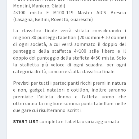
Montini, Maniero, Gialdi)
4×100 mista F M100-119 Master AICS Brescia
(Lasagna, Bellini, Rovetta, Guareschi)
La classifica finale verrà stilata considerando i
migliori 30 punteggi tabellari (20 uomini + 10 donne)
di ogni società, a cui verrà sommato il doppio del
punteggio della staffetta 4×100 stile libero e il
doppio del punteggio della staffeta 4×50 mista. Solo
la staffetta più veloce di ogni squadra, per ogni
categoria di età, concorrerà alla classifica finale.
Previsti per tutti i partecipanti ricchi premi in natura
e non, gadget natatori e cotillon, inoltre saranno
premiate l’atleta donna e l’atleta uomo che
otterranno la migliore somma punti tabellare nelle
due gare cui risulteranno iscritti.
START LIST
completa e Tabella oraria aggiornata