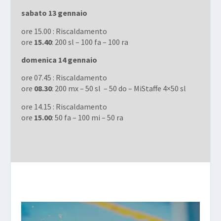
sabato 13 gennaio
ore 15.00 : Riscaldamento
ore
15.40
: 200 sl – 100 fa – 100 ra
domenica 14 gennaio
ore 07.45 : Riscaldamento
ore
08.30
: 200 mx – 50 sl – 50 do – MiStaffe 4×50 sl
ore 14.15 : Riscaldamento
ore
15.00
: 50 fa – 100 mi – 50 ra