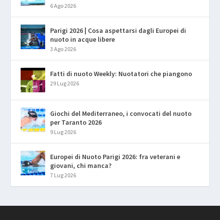
6 Ago 2026
Parigi 2026 | Cosa aspettarsi dagli Europei di
nuoto in acque libere
3 Ago 2026
Fatti di nuoto Weekly: Nuotatori che piangono
29 Lug 2026
Giochi del Mediterraneo, i convocati del nuoto
per Taranto 2026
9 Lug 2026
Europei di Nuoto Parigi 2026: fra veterani e
giovani, chi manca?
7 Lug 2026