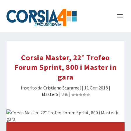
Corsia Master, 22° Trofeo
Forum Sprint, 800 i Master in
gara
Inserito da
Cristiana Scaramel
|
11 Gen 2018
|
MasterS
|
0
|