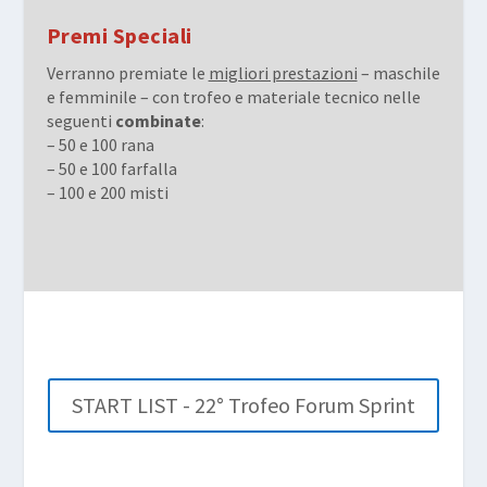
Premi Speciali
Verranno premiate le
migliori prestazioni
– maschile
e femminile – con trofeo e materiale tecnico nelle
seguenti
combinate
:
– 50 e 100 rana
– 50 e 100 farfalla
– 100 e 200 misti
START LIST - 22° Trofeo Forum Sprint