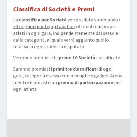
Classifica di Società e Premi
La
classifica per Società
verrà stilata sommando i
70 migliori punteggi tabellari
ottenuti dai propri
atleti in ogni gara, indipendentemente dal sesso e
dalla categoria, al quale verrà aggiunto quello
relativo a ogni staffetta disputata.
Verranno premiate le
prime 10 Società
classificate.
Saranno premiati i
primi tre classificati
di ogni
gara, categoria e sesso con medaglie e gadget Arena,
mentre è previsto un
premio di partecipazione
per
ogni atleta.