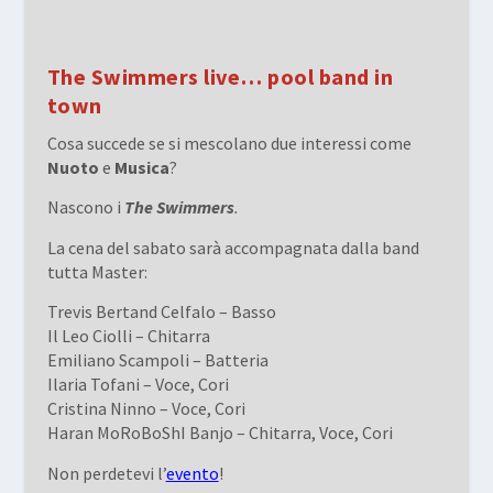
The Swimmers live… pool band in
town
Cosa succede se si mescolano due interessi come
Nuoto
e
Musica
?
Nascono i
The Swimmers
.
La cena del sabato sarà accompagnata dalla band
tutta Master:
Trevis Bertand Celfalo – Basso
Il Leo Ciolli – Chitarra
Emiliano Scampoli – Batteria
Ilaria Tofani – Voce, Cori
Cristina Ninno – Voce, Cori
Haran MoRoBoShI Banjo – Chitarra, Voce, Cori
Non perdetevi l’
evento
!