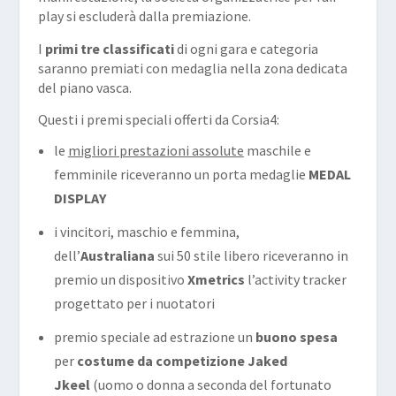
play si escluderà dalla premiazione.
I
primi tre classificati
di ogni gara e categoria
saranno premiati con medaglia nella zona dedicata
del piano vasca.
Questi i premi speciali offerti da Corsia4:
le
migliori prestazioni assolute
maschile e
femminile riceveranno un porta medaglie
MEDAL
DISPLAY
i vincitori, maschio e femmina,
dell’
Australiana
sui 50 stile libero riceveranno in
premio un dispositivo
Xmetrics
l’activity tracker
progettato per i nuotatori
premio speciale ad estrazione un
buono spesa
per
costume da competizione
Jaked
Jkeel
(uomo o donna a seconda del fortunato