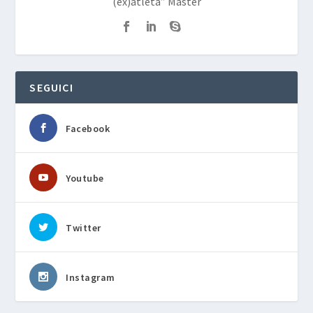
(ex)atleta” Master
SEGUICI
Facebook
Youtube
Twitter
Instagram