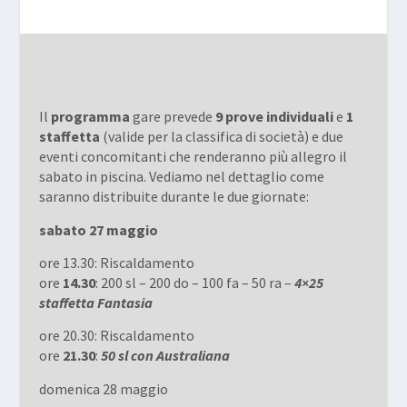
Il
programma
gare prevede
9 prove individuali
e
1
staffetta
(valide per la classifica di società) e due
eventi concomitanti che renderanno più allegro il
sabato in piscina. Vediamo nel dettaglio come
saranno distribuite durante le due giornate:
sabato 27 maggio
ore 13.30: Riscaldamento
ore
14.30
: 200 sl – 200 do – 100 fa – 50 ra –
4×25
staffetta Fantasia
ore 20.30: Riscaldamento
ore
21.30
:
50 sl con Australiana
domenica 28 maggio