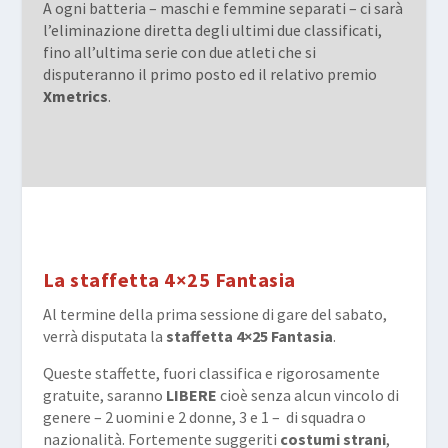
A ogni batteria – maschi e femmine separati – ci sarà
l’eliminazione diretta degli ultimi due classificati,
fino all’ultima serie con due atleti che si
disputeranno il primo posto ed il relativo premio
Xmetrics
.
La staffetta 4×25 Fantasia
Al termine della prima sessione di gare del sabato,
verrà disputata la
staffetta 4×25 Fantasia
.
Queste staffette, fuori classifica e rigorosamente
gratuite, saranno
LIBERE
cioè senza alcun vincolo di
genere – 2 uomini e 2 donne, 3 e 1 – di squadra o
nazionalità. Fortemente suggeriti
costumi strani
,