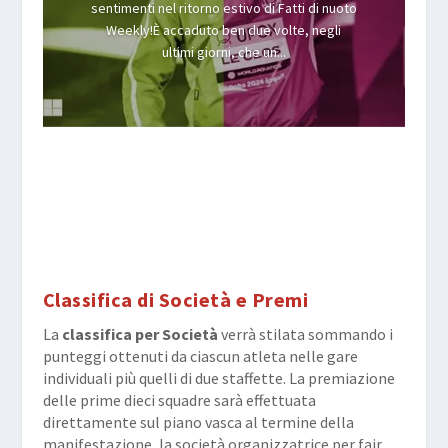
sentimenti nel ritorno estivo di Fatti di nuoto
Weekly!È accaduto ben due volte, negli
ultimi giorni, che un...
Classifica di Società e Premi
La
classifica per Società
verrà stilata sommando i
punteggi ottenuti da ciascun atleta nelle gare
individuali più quelli di due staffette. La premiazione
delle prime dieci squadre sarà effettuata
direttamente sul piano vasca al termine della
manifestazione, la società organizzatrice per fair