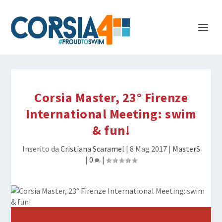
Corsia Master, 23° Firenze
International Meeting: swim
& fun!
Inserito da
Cristiana Scaramel
|
8 Mag 2017
|
MasterS
|
0
|