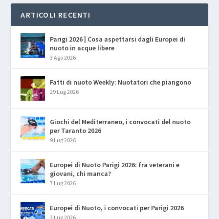
ARTICOLI RECENTI
Parigi 2026 | Cosa aspettarsi dagli Europei di
nuoto in acque libere
3 Ago 2026
Fatti di nuoto Weekly: Nuotatori che piangono
29 Lug 2026
Giochi del Mediterraneo, i convocati del nuoto
per Taranto 2026
9 Lug 2026
Europei di Nuoto Parigi 2026: fra veterani e
giovani, chi manca?
7 Lug 2026
Europei di Nuoto, i convocati per Parigi 2026
3 Lug 2026