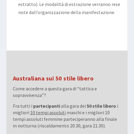
estratto). Le modalità di estrazione verranno rese
note dall’organizzazione della manifestazione.
Australiana sui 50 stile libero
Come accedere a questa gara di “tattica e
sopravvivenza”?
Fra tutti i
partecipanti
alla gara dei
50 stile libero
i
migliori
10 tempi assoluti
maschi e i migliori 10
tempi assoluti femmine parteciperanno alla finale
in notturna (riscaldamento 20.30, gara 21.30).