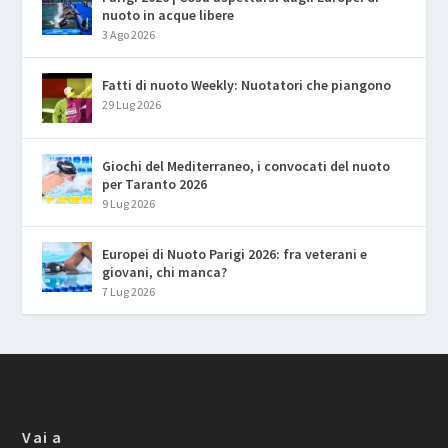
nuoto in acque libere
3 Ago 2026
Fatti di nuoto Weekly: Nuotatori che piangono
29 Lug 2026
Giochi del Mediterraneo, i convocati del nuoto
per Taranto 2026
9 Lug 2026
Europei di Nuoto Parigi 2026: fra veterani e
giovani, chi manca?
7 Lug 2026
Vai a