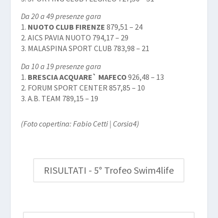
Da 20 a 49 presenze gara
1.
NUOTO CLUB FIRENZE
879,51 – 24
2. AICS PAVIA NUOTO 794,17 – 29
3. MALASPINA SPORT CLUB 783,98 – 21
Da 10 a 19 presenze gara
1.
BRESCIA ACQUARE` MAFECO
926,48 – 13
2. FORUM SPORT CENTER 857,85 – 10
3. A.B. TEAM 789,15 – 19
(Foto copertina: Fabio Cetti | Corsia4)
RISULTATI - 5° Trofeo Swim4life