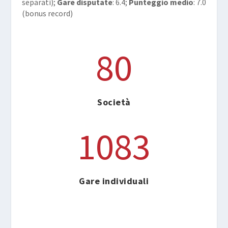
separati);
Gare disputate
: 6.4;
Punteggio medio
: 7.0
(bonus record)
80
Società
1083
Gare individuali