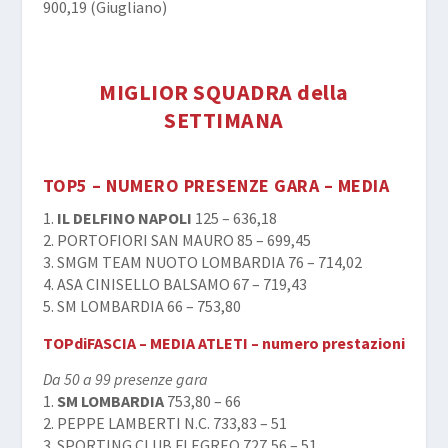
900,19 (Giugliano)
MIGLIOR SQUADRA della
SETTIMANA
TOP5 – NUMERO PRESENZE GARA – MEDIA
1.
IL DELFINO NAPOLI
125 – 636,18
2. PORTOFIORI SAN MAURO 85 – 699,45
3. SMGM TEAM NUOTO LOMBARDIA 76 – 714,02
4. ASA CINISELLO BALSAMO 67 – 719,43
5. SM LOMBARDIA 66 – 753,80
TOPdiFASCIA – MEDIA ATLETI – numero prestazioni
Da 50 a 99 presenze gara
1.
SM LOMBARDIA
753,80 – 66
2. PEPPE LAMBERTI N.C. 733,83 – 51
3. SPORTING CLUB FLEGREO 727,56 – 51