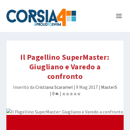
Il Pagellino SuperMaster:
Giugliano e Varedo a
confronto
Inserito da
Cristiana Scaramel
|
9 Mag 2017
|
MasterS
|
0
|