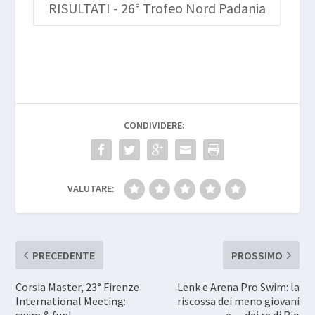
RISULTATI - 26° Trofeo Nord Padania
CONDIVIDERE:
VALUTARE:
PRECEDENTE
PROSSIMO
Corsia Master, 23° Firenze
Lenk e Arena Pro Swim: la
International Meeting:
riscossa dei meno giovani
swim & fun!
e… dei re di Rio