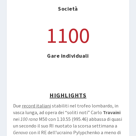
Società
1100
Gare individuali
HIGHLIGHTS
Due
record italiani
stabiliti nel trofeo lombardo, in
vasca lunga, ad opera dei “soliti noti” Carlo
Travaini
nei
100 rana
M50 con 1.10.55 (995.46) abbassa di quasi
un secondo il suo RI nuotato la scorsa settimana a
Genova
con il RE dell’ucraino Pylypchenko a meno di