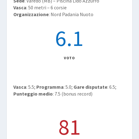
Sede
: Varedo (MB) – Piscina Lido Azzurro
Vasca
: 50 metri – 6 corsie
Organizzazione
: Nord Padania Nuoto
6.1
VOTO
Vasca
: 5.5;
Programma
: 5.0;
Gare disputate
: 6.5;
Punteggio medio
: 7.5 (bonus record)
81