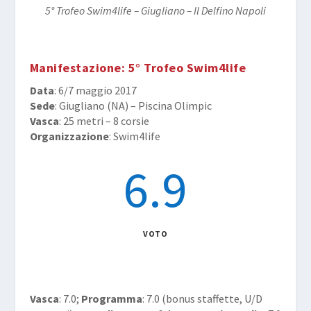
5° Trofeo Swim4life – Giugliano – Il Delfino Napoli
Manifestazione
: 5° Trofeo Swim4life
Data
: 6/7 maggio 2017
Sede
: Giugliano (NA) – Piscina Olimpic
Vasca
: 25 metri – 8 corsie
Organizzazione
: Swim4life
6.9
VOTO
Vasca
: 7.0;
Programma
: 7.0 (bonus staffette, U/D