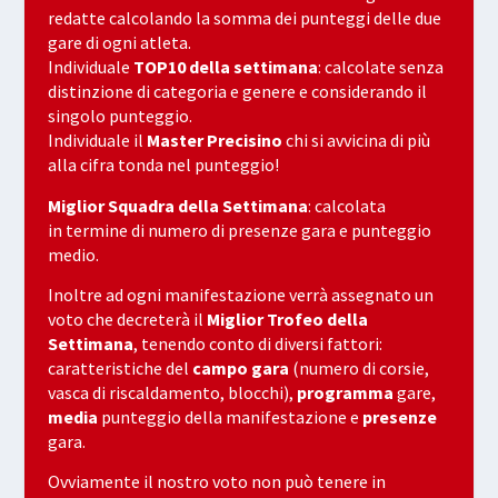
redatte calcolando la somma dei punteggi delle due
gare di ogni atleta.
Individuale
TOP10 della settimana
: calcolate senza
distinzione di categoria e genere e considerando il
singolo punteggio.
Individuale il
Master Precisino
chi si avvicina di più
alla cifra tonda nel punteggio!
Miglior Squadra della Settimana
: calcolata
in termine di numero di presenze gara e punteggio
medio.
Inoltre ad ogni manifestazione verrà assegnato un
voto che decreterà il
Miglior Trofeo della
Settimana
, tenendo conto di diversi fattori:
caratteristiche del
campo gara
(numero di corsie,
vasca di riscaldamento, blocchi),
programma
gare,
media
punteggio della manifestazione e
presenze
gara.
Ovviamente il nostro voto non può tenere in