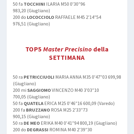
50 fa
TOCCHINI
ILARIA M50 0’30″96
983,20 (Giugliano)
200 do
LOCOCCIOLO
RAFFAELE M45 2’14″54
976,51 (Giugliano)
TOP5
Master Precisino
della
SETTIMANA
50 ra
PETRICCIUOLI
MARIA ANNA M35 0’47″03 699,98
(Giugliano)
200 mi
SAGGIOMO
VINCENZO M40 3’03″10
700,05 (Giugliano)
50 fa
QUATELA
ERICA M25 0’46″16 600,09 (Varedo)
200 fa
BRUZZANO
ROSA M25 2’33″73
900,15 (Giugliano)
50 ra
DE MEO
ERIKA M40 0’41″94 800,19 (Giugliano)
200 do
DEGRASSI
ROMINA M40 2’39″30