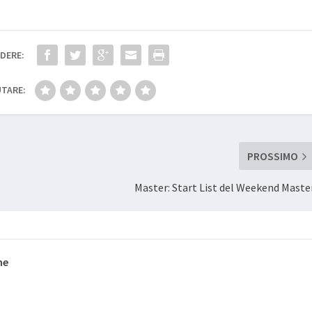
DERE:
TARE:
PROSSIMO
Master: Start List del Weekend Maste
ne