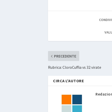
CONDIVI
VALU
PRECEDENTE
Rubrica: CloroCuffia vs 32 virate
CIRCA L'AUTORE
Redazio