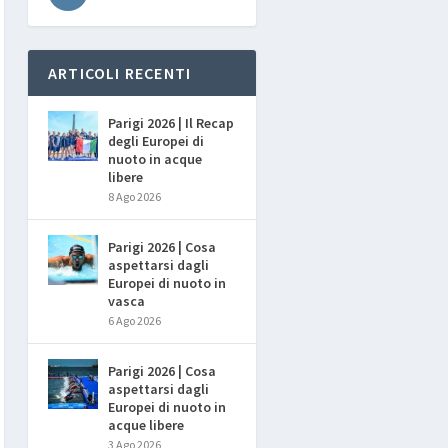
ARTICOLI RECENTI
Parigi 2026 | Il Recap
degli Europei di
nuoto in acque
libere
8 Ago 2026
Parigi 2026 | Cosa
aspettarsi dagli
Europei di nuoto in
vasca
6 Ago 2026
Parigi 2026 | Cosa
aspettarsi dagli
Europei di nuoto in
acque libere
3 Ago 2026