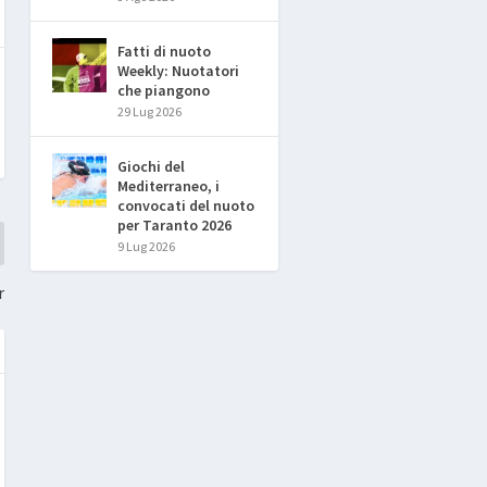
Fatti di nuoto
Weekly: Nuotatori
che piangono
29 Lug 2026
Giochi del
Mediterraneo, i
convocati del nuoto
per Taranto 2026
9 Lug 2026
r