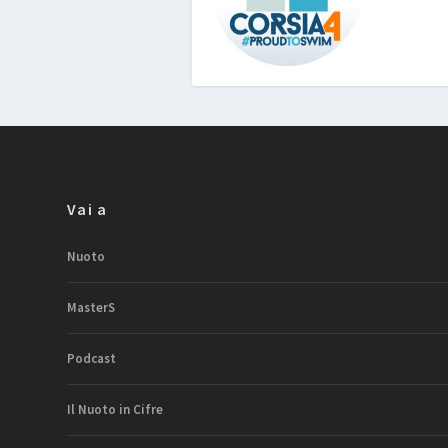
Vai a
Nuoto
MasterS
Podcast
Il Nuoto in Cifre