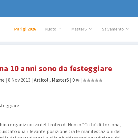
Parigi 2026
Nuoto
MasterS
Salvamento
na 10 anni sono da festeggiare
ne
|
8 Nov 2013
|
Articoli
,
MasterS
|
0
|
china organizzativa del Trofeo di Nuoto “Citta’ di Tortona,
quistato una rilevante posizione tra le manifestazioni del