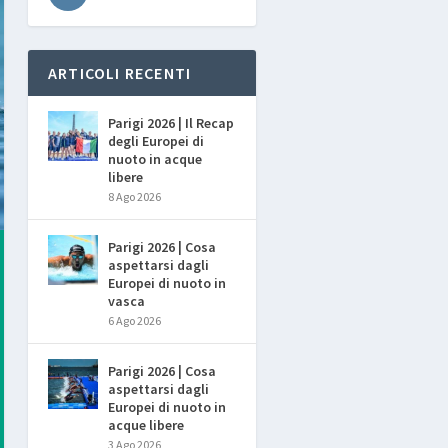
ARTICOLI RECENTI
Parigi 2026 | Il Recap
degli Europei di
nuoto in acque
libere
8 Ago 2026
Parigi 2026 | Cosa
aspettarsi dagli
Europei di nuoto in
vasca
6 Ago 2026
Parigi 2026 | Cosa
aspettarsi dagli
Europei di nuoto in
acque libere
3 Ago 2026