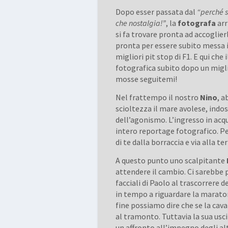
Dopo esser passata dal
“perché s
che nostalgia!”
, la
fotografa
arr
si fa trovare pronta ad accoglie
pronta per essere subito messa 
migliori pit stop di F1. E qui che
fotografica subito dopo un migl
mosse seguitemi!
Nel frattempo il nostro
Nino
, a
scioltezza il mare avolese, in
dell’agonismo. L’ingresso in acq
intero reportage fotografico. P
di te dalla borraccia e via alla te
A questo punto uno scalpitante
attendere il cambio. Ci sarebbe 
facciali di Paolo al trascorrere 
in tempo a riguardare la maraton
fine possiamo dire che se la cav
al tramonto. Tuttavia la sua us
un affronto all’impegno degli alt