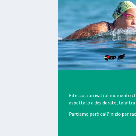
Ed eccoci arrivati al momento 
aspettato e desiderato, talaltr
Partiamo però dall’inizio per ra