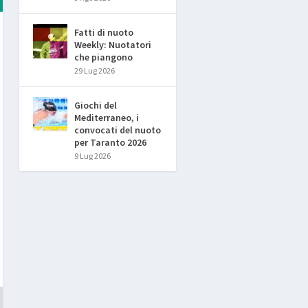
Fatti di nuoto
Weekly: Nuotatori
che piangono
29 Lug 2026
Giochi del
Mediterraneo, i
convocati del nuoto
per Taranto 2026
9 Lug 2026