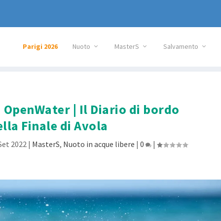
Parigi 2026
Nuoto
MasterS
Salvamento
 OpenWater | Il Diario di bordo
ella Finale di Avola
Set 2022
|
MasterS
,
Nuoto in acque libere
|
0
|