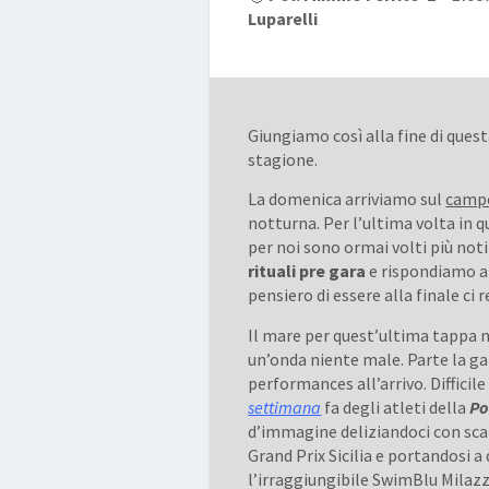
Luparelli
Giungiamo così alla fine di quest
stagione.
La domenica arriviamo sul
camp
notturna. Per l’ultima volta in 
per noi sono ormai volti più noti 
rituali pre gara
e rispondiamo a
pensiero di essere alla finale ci 
Il mare per quest’ultima tappa no
un’onda niente male. Parte la g
performances all’arrivo. Difficil
settimana
fa degli atleti della
Po
d’immagine deliziandoci con scat
Grand Prix Sicilia e portandosi a
l’irraggiungibile SwimBlu Milazz