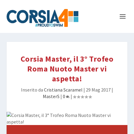
Corsia Master, il 3° Trofeo
Roma Nuoto Master vi
aspetta!
Inserito da
Cristiana Scaramel
|
29 Mag 2017
|
MasterS
|
0
|