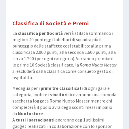
Classifica di Società e Premi
La
classifica per Società
verrà stilata sommando i
migliori 40 punteggi tabellari di squadra più il
punteggio delle staffette così stabilito: alla prima
classificata 2.000 punti, alla seconda 1.600 punti, alla
terza 1.200 (per ogni categoria). Verranno premiate
le prime 10 Società classificate, la
Roma Nuoto Master
si escluderà dalla classifica come consueto gesto di
ospitalità.
Medaglia per i
primi tre classificati
di ogni gara e
categoria, inoltre i
vincitori
riceveranno una comoda
sacchetta loggata Roma Nuoto Master mentre chi
completerà il podio avrà degli sconti messi in palio
da
Nuotostore
.
A
tutti i partecipanti
andranno degli utilissimi
gadget realizzati in collaborazione con lo sponsor