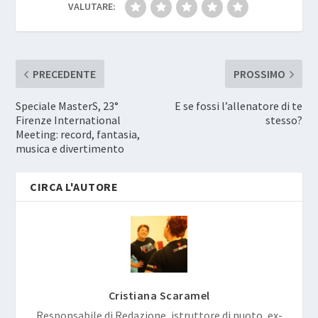
VALUTARE:
PRECEDENTE
PROSSIMO
Speciale MasterS, 23°
E se fossi l’allenatore di te
Firenze International
stesso?
Meeting: record, fantasia,
musica e divertimento
CIRCA L'AUTORE
Cristiana Scaramel
Responsabile di Redazione, istruttore di nuoto, ex-