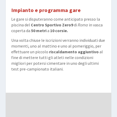
Impianto e programma gare
Le gare si disputeranno come anticipato presso la
piscina del
Centro Sportivo Zero9
di
Roma
in vasca
coperta da
50 metri
a
10 corsie.
Una volta chiuse le iscrizioni verranno individuati due
momenti, uno al mattino e uno al pomeriggio, per
effettuare un piccolo
riscaldamento aggiuntivo
al
fine di mettere tutti gli atleti nelle condizioni
migliori per potersi cimentare in uno degli ultimi
test pre-campionato italiani.