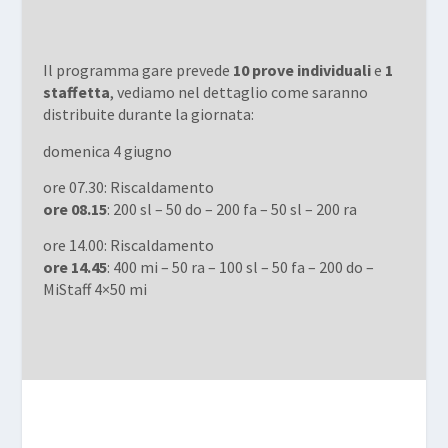
Il programma gare prevede
10 prove individuali
e
1
staffetta
, vediamo nel dettaglio come saranno
distribuite durante la giornata:
domenica 4 giugno
ore 07.30: Riscaldamento
ore 08.15
: 200 sl – 50 do – 200 fa – 50 sl – 200 ra
ore 14.00: Riscaldamento
ore 14.45
: 400 mi – 50 ra – 100 sl – 50 fa – 200 do –
MiStaff 4×50 mi