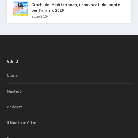
Giochi del Mediterraneo, i convocati del nuoto
per Taranto 2026
9 Lug 2026
Vai a
Nuoto
MasterS
Podcast
Il Nuoto in Cifre