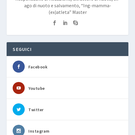
ago di nuoto e salvamento, “Ing-mamma-
(ex)atleta” Master
SEGUICI
Facebook
Youtube
Twitter
Instagram