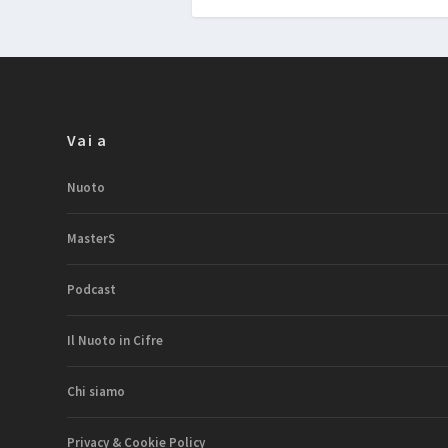
Vai a
Nuoto
MasterS
Podcast
Il Nuoto in Cifre
Chi siamo
Privacy & Cookie Policy