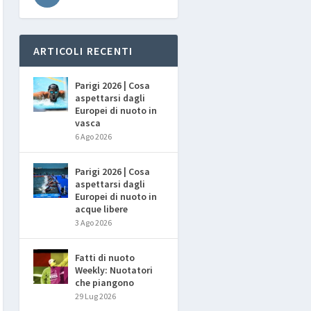
ARTICOLI RECENTI
Parigi 2026 | Cosa
aspettarsi dagli
Europei di nuoto in
vasca
6 Ago 2026
Parigi 2026 | Cosa
aspettarsi dagli
Europei di nuoto in
acque libere
3 Ago 2026
Fatti di nuoto
Weekly: Nuotatori
che piangono
29 Lug 2026