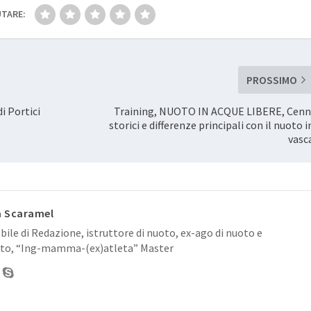
TARE:
PROSSIMO
i Portici
Training, NUOTO IN ACQUE LIBERE, Cenn
storici e differenze principali con il nuoto i
vasc
a Scaramel
ile di Redazione, istruttore di nuoto, ex-ago di nuoto e
to, “Ing-mamma-(ex)atleta” Master