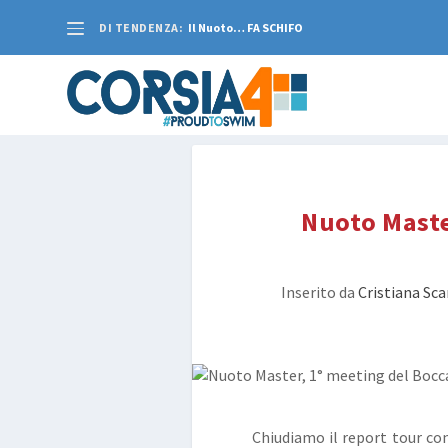
DI TENDENZA:
Il Nuoto… FA SCHIFO
Nuoto Master
Inserito da
Cristiana Sc
Chiudiamo il report tour con