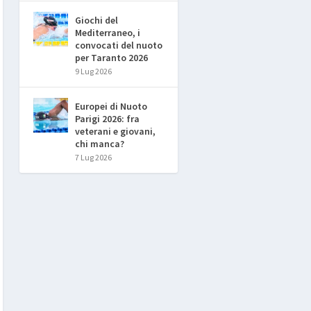
Giochi del
Mediterraneo, i
convocati del nuoto
per Taranto 2026
9 Lug 2026
Europei di Nuoto
Parigi 2026: fra
veterani e giovani,
chi manca?
7 Lug 2026