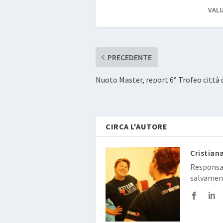
VALU
PRECEDENTE
Nuoto Master, report 6° Trofeo città d
CIRCA L'AUTORE
Cristian
Responsab
salvamen