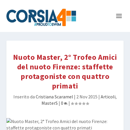
Nuoto Master, 2° Trofeo Amici
del nuoto Firenze: staffette
protagoniste con quattro
primati
Inserito da
Cristiana Scaramel
|
2 Nov 2015
|
Articoli
,
MasterS
|
0
|