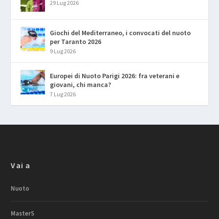
29 Lug 2026
Giochi del Mediterraneo, i convocati del nuoto
per Taranto 2026
9 Lug 2026
Europei di Nuoto Parigi 2026: fra veterani e
giovani, chi manca?
7 Lug 2026
Vai a
Nuoto
MasterS