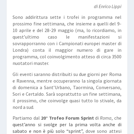
di Enrico Lippi
Sono addirittura sette i trofei in programma nel
prossimo fine settimana, che insieme a quelli del 9-
10 aprile e del 28-29 maggio (ma, lo ricordiamo, in
quest’ultimo caso le manifestazioni si
sovrapporranno con i Campionati europei master di
Londra) conta il maggior numero di gare in
programma, col coinvolgimento atteso di circa 3500
nuotatori master.
Gli eventi saranno distribuiti su due giorni per Roma
e Ravenna, mentre occuperanno la singola giornata
di domenica a Sant’Urbano, Taormina, Conversano,
Sori e Certaldo. Sarà soprattutto un fine settimana,
il prossimo, che coinvolge quasi tutto lo stivale, da
nord a sud.
Partiamo dal
20° Trofeo Forum Sprint
di
Roma
, che
quest’anno si svolge per la prima volta anche di
sabato e non è più solo “sprint”
, dove sono attesi