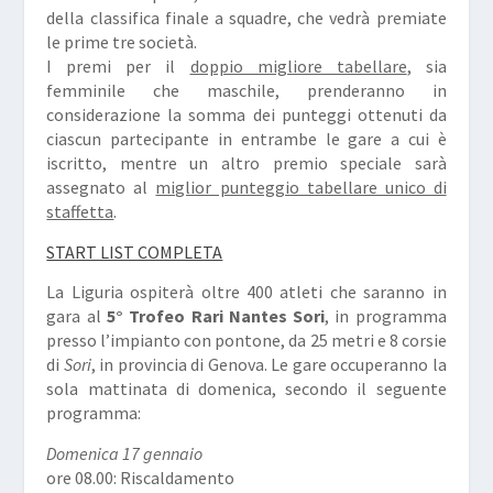
della classifica finale a squadre, che vedrà premiate
le prime tre società.
I premi per il
doppio migliore tabellare
, sia
femminile che maschile, prenderanno in
considerazione la somma dei punteggi ottenuti da
ciascun partecipante in entrambe le gare a cui è
iscritto, mentre un altro premio speciale sarà
assegnato al
miglior punteggio tabellare unico di
staffetta
.
START LIST COMPLETA
La Liguria ospiterà oltre 400 atleti che saranno in
gara al
5° Trofeo Rari Nantes Sori
, in programma
presso l’impianto con pontone, da 25 metri e 8 corsie
di
Sori
, in provincia di Genova. Le gare occuperanno la
sola mattinata di domenica, secondo il seguente
programma:
Domenica 17 gennaio
ore 08.00: Riscaldamento