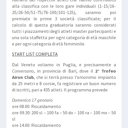
alla classifica con le loro gare individuali (1-15/16-
25/26-50/51-75/76-100/101-125), saranno poi
premiate le prime 3 società classificate; per il
calcolo di questa graduatoria saranno considerati
tutti i piazzamenti degli atleti master partecipanti e
una sola staffetta per ogni categoria di età maschile
e per ogni categoria di età femminile.
START LIST COMPLETA
Dal Veneto voliamo in Puglia, e precisamente a
Conversano
, in provincia di Bari, dove il
2° Trofeo
Airon Club
, che si terrà presso l’omonimo impianto
da 25 metri e 8 corsie, fa registrare un buon numero
di iscritti, pari a 435 atleti. Il programma prevede:
Domenica 17 gennaio
ore 08.00: Riscaldamento
ore 09.30: 200 sl – 100 fa – 50 do – 100 ra – 100 mx – 50
sl
ore 14.00: Riscaldamento