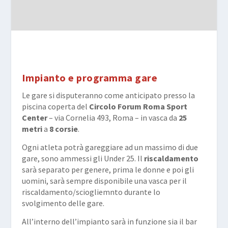
Impianto e programma gare
Le gare si disputeranno come anticipato presso la
piscina coperta del
Circolo Forum Roma Sport
Center
– via Cornelia 493, Roma – in vasca da
25
metri
a
8 corsie
.
Ogni atleta potrà gareggiare ad un massimo di due
gare, sono ammessi gli Under 25. Il
riscaldamento
sarà separato per genere, prima le donne e poi gli
uomini, sarà sempre disponibile una vasca per il
riscaldamento/sciogliemnto durante lo
svolgimento delle gare.
All’interno dell’impianto sarà in funzione sia il bar