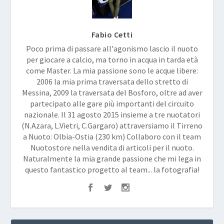
Fabio Cetti
Poco prima di passare all'agonismo lascio il nuoto
per giocare a calcio, ma torno in acqua in tarda età
come Master. La mia passione sono le acque libere:
2006 la mia prima traversata dello stretto di
Messina, 2009 la traversata del Bosforo, oltre ad aver
partecipato alle gare più importanti del circuito
nazionale. Il 31 agosto 2015 insieme a tre nuotatori
(N.Azara, L.Vietri, C.Gargaro) attraversiamo il Tirreno
a Nuoto: Olbia-Ostia (230 km) Collaboro con il team
Nuotostore nella vendita di articoli per il nuoto.
Naturalmente la mia grande passione che mi lega in
questo fantastico progetto al team... la fotografia!