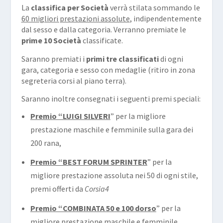
La
classifica per Società
verrà stilata sommando le
60 migliori prestazioni assolute
, indipendentemente
dal sesso e dalla categoria. Verranno premiate le
prime 10 Società
classificate.
Saranno premiati i
primi tre classificati
di ogni
gara, categoria e sesso con medaglie (ritiro in zona
segreteria corsi al piano terra).
Saranno inoltre consegnati i seguenti premi speciali:
Premio “LUIGI SILVERI
” per la migliore
prestazione maschile e femminile sulla gara dei
200 rana,
Premio “BEST FORUM SPRINTER
” per la
migliore prestazione assoluta nei 50 di ogni stile,
premi offerti da
Corsia4
Premio “COMBINATA 50 e 100 dorso
” per la
migliore prestazione maschile e femminile