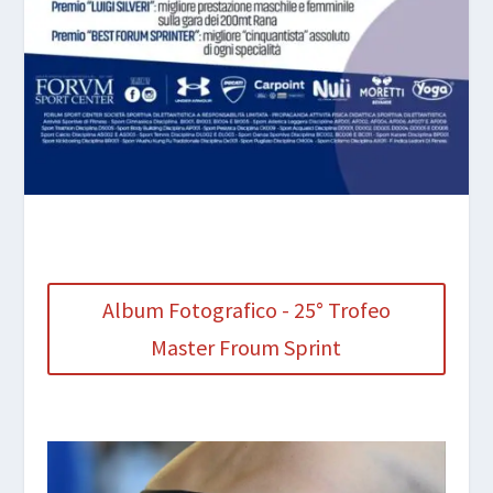
Album Fotografico - 25° Trofeo
Master Froum Sprint