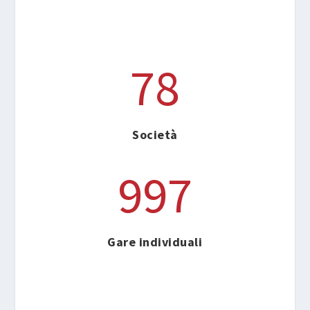
78
Società
997
Gare individuali