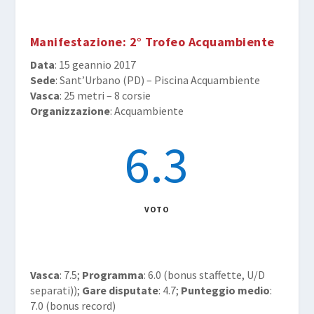
Manifestazione
: 2° Trofeo Acquambiente
Data
: 15 geannio 2017
Sede
: Sant’Urbano (PD) – Piscina Acquambiente
Vasca
: 25 metri – 8 corsie
Organizzazione
: Acquambiente
6.3
VOTO
Vasca
: 7.5;
Programma
: 6.0 (bonus staffette, U/D
separati));
Gare disputate
: 4.7;
Punteggio medio
:
7.0 (bonus record)