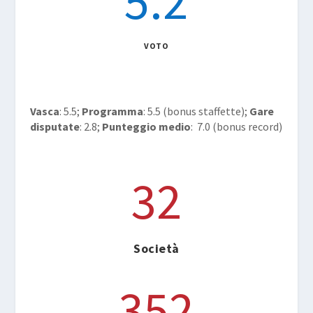
5.2
VOTO
Vasca
: 5.5;
Programma
: 5.5 (bonus staffette);
Gare
disputate
: 2.8;
Punteggio medio
: 7.0 (bonus record)
32
Società
352