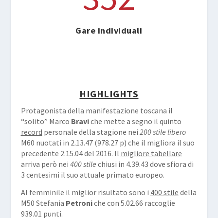
Gare individuali
HIGHLIGHTS
Protagonista della manifestazione toscana il
“solito” Marco
Bravi
che mette a segno il quinto
record
personale della stagione nei
200 stile libero
M60 nuotati in 2.13.47 (978.27 p) che il migliora il suo
precedente 2.15.04 del 2016. Il
migliore tabellare
arriva però nei
400 stile
chiusi in 4.39.43 dove sfiora di
3 centesimi il suo attuale primato europeo.
Al femminile il miglior risultato sono i
400 stile
della
M50 Stefania
Petroni
che con 5.02.66 raccoglie
939.01 punti.