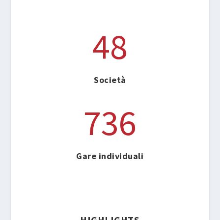
48
Società
736
Gare individuali
HIGHLIGHTS