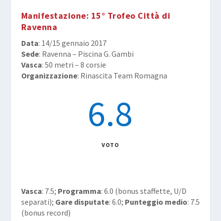
Manifestazione
: 15° Trofeo Città di
Ravenna
Data
: 14/15 gennaio 2017
Sede
: Ravenna – Piscina G. Gambi
Vasca
: 50 metri – 8 corsie
Organizzazione
: Rinascita Team Romagna
6.8
VOTO
Vasca
: 7.5;
Programma
: 6.0 (bonus staffette, U/D
separati);
Gare disputate
: 6.0;
Punteggio medio
: 7.5
(bonus record)