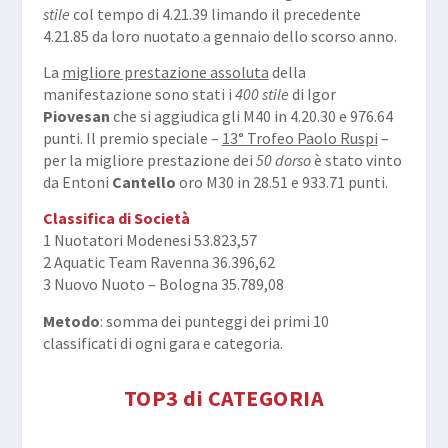
stile
col tempo di 4.21.39 limando il precedente
4.21.85 da loro nuotato a gennaio dello scorso anno.
La
migliore prestazione assoluta
della
manifestazione sono stati i
400 stile
di Igor
Piovesan
che si aggiudica gli M40 in 4.20.30 e 976.64
punti. Il premio speciale –
13° Trofeo Paolo Ruspi
–
per la migliore prestazione dei
50 dorso
è stato vinto
da Entoni
Cantello
oro M30 in 28.51 e 933.71 punti.
Classifica di Società
1 Nuotatori Modenesi 53.823,57
2 Aquatic Team Ravenna 36.396,62
3 Nuovo Nuoto – Bologna 35.789,08
Metodo
: somma dei punteggi dei primi 10
classificati di ogni gara e categoria.
TOP3 di CATEGORIA