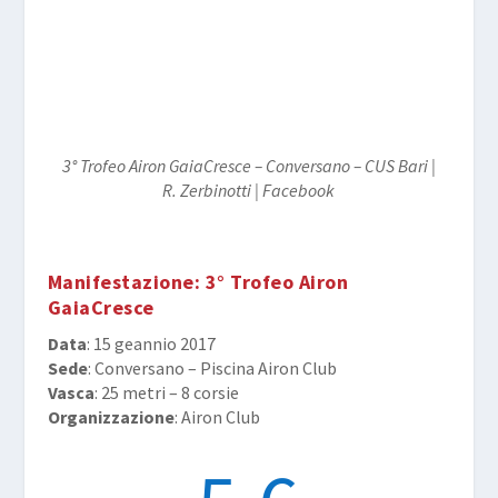
3° Trofeo Airon GaiaCresce – Conversano – CUS Bari |
R. Zerbinotti | Facebook
Manifestazione
: 3° Trofeo Airon
GaiaCresce
Data
: 15 geannio 2017
Sede
: Conversano – Piscina Airon Club
Vasca
: 25 metri – 8 corsie
Organizzazione
: Airon Club