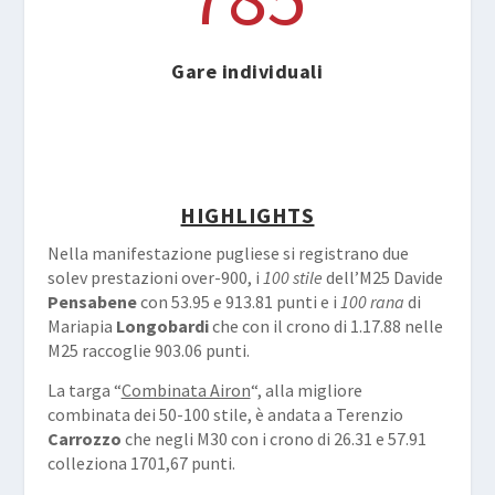
Gare individuali
HIGHLIGHTS
Nella manifestazione pugliese si registrano due
solev prestazioni over-900, i
100 stile
dell’M25 Davide
Pensabene
con 53.95 e 913.81 punti e i
100 rana
di
Mariapia
Longobardi
che con il crono di 1.17.88 nelle
M25 raccoglie 903.06 punti.
La targa “
Combinata Airon
“, alla migliore
combinata dei 50-100 stile, è andata a Terenzio
Carrozzo
che negli M30 con i crono di 26.31 e 57.91
colleziona 1701,67 punti.