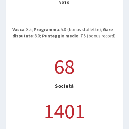
VOTO
Vasca
: 8.5;
Programma
: 5.0 (bonus staffette);
Gare
disputate
: 8.0;
Punteggio medio
: 7.5 (bonus record)
68
Società
1401