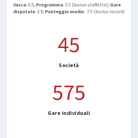
Vasca
: 6.5;
Programma
: 5.5 (bonus staffette);
Gare
disputate
: 3.9;
Punteggio medio
: 7.5 (bonus record)
45
Società
575
Gare individuali