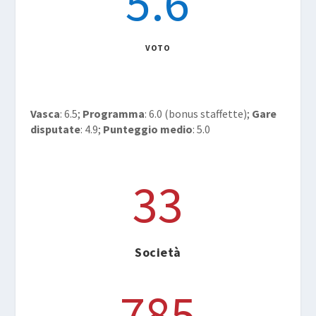
5.6
VOTO
Vasca
: 6.5;
Programma
: 6.0 (bonus staffette);
Gare
disputate
: 4.9;
Punteggio medio
: 5.0
33
Società
785