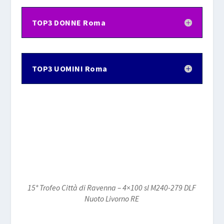
TOP3 DONNE Roma
TOP3 UOMINI Roma
15° Trofeo Città di Ravenna – 4×100 sl M240-279 DLF
Nuoto Livorno RE