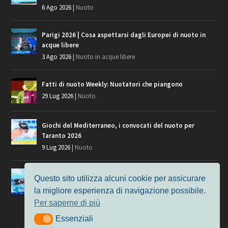
6 Ago 2026
|
Nuoto
Parigi 2026 | Cosa aspettarsi dagli Europei di nuoto in
acque libere
3 Ago 2026
|
Nuoto in acque libere
Fatti di nuoto Weekly: Nuotatori che piangono
29 Lug 2026
|
Nuoto
Giochi del Mediterraneo, i convocati del nuoto per
Taranto 2026
9 Lug 2026
|
Nuoto
Europei di Nuoto Parigi 2026: fra veterani e giovani, chi
Questo sito utilizza alcuni cookie per assicurare
manca?
la migliore esperienza di navigazione possibile.
7 Lug 2026
|
Nuoto
Per saperne di più
Essenziali
Essenziali