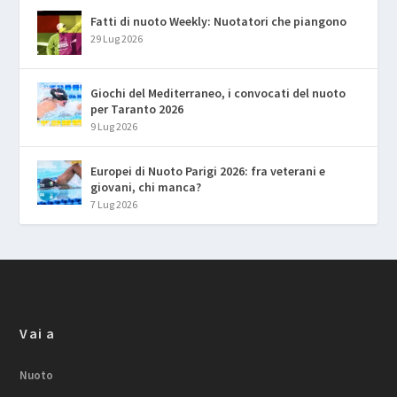
Fatti di nuoto Weekly: Nuotatori che piangono
29 Lug 2026
Giochi del Mediterraneo, i convocati del nuoto
per Taranto 2026
9 Lug 2026
Europei di Nuoto Parigi 2026: fra veterani e
giovani, chi manca?
7 Lug 2026
Vai a
Nuoto