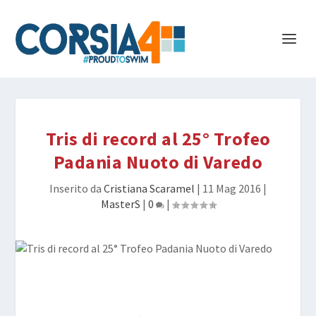
Tris di record al 25° Trofeo
Padania Nuoto di Varedo
Inserito da
Cristiana Scaramel
|
11 Mag 2016
|
MasterS
|
0
|