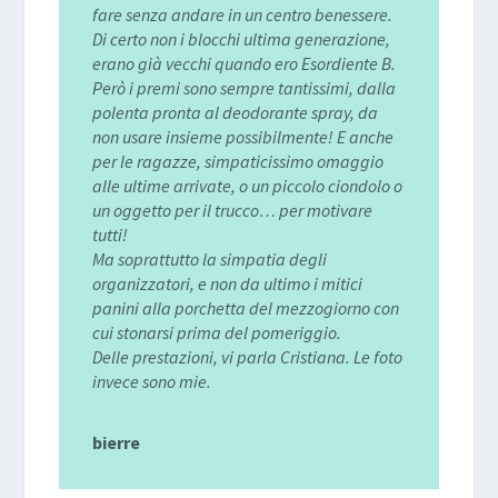
fare senza andare in un centro benessere.
Di certo non i blocchi ultima generazione,
erano già vecchi quando ero Esordiente B.
Però i premi sono sempre tantissimi, dalla
polenta pronta al deodorante spray, da
non usare insieme possibilmente! E anche
per le ragazze, simpaticissimo omaggio
alle ultime arrivate, o un piccolo ciondolo o
un oggetto per il trucco… per motivare
tutti!
Ma soprattutto la simpatia degli
organizzatori, e non da ultimo i mitici
panini alla porchetta del mezzogiorno con
cui stonarsi prima del pomeriggio.
Delle prestazioni, vi parla Cristiana. Le foto
invece sono mie.
bierre