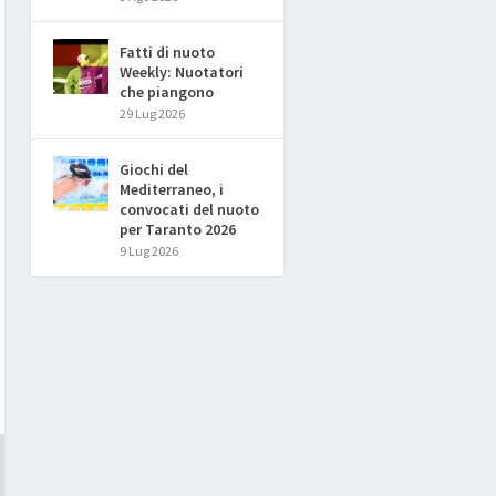
Fatti di nuoto
Weekly: Nuotatori
che piangono
29 Lug 2026
Giochi del
Mediterraneo, i
convocati del nuoto
per Taranto 2026
9 Lug 2026