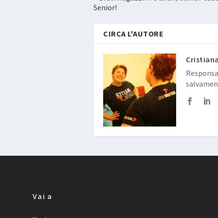
Senior!
CIRCA L'AUTORE
Cristian
Responsab
salvamen
Vai a