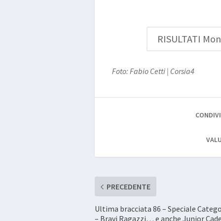
RISULTATI Mond
Foto: Fabio Cetti | Corsia4
CONDIVI
VALU
PRECEDENTE
Ultima bracciata 86 – Speciale Catego
– Bravi Ragazzi… e anche Junior Cade