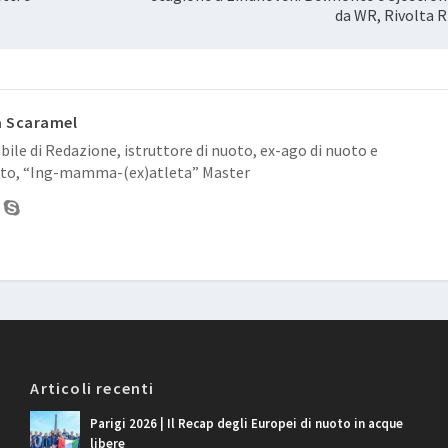
da WR, Rivolta R
a Scaramel
ile di Redazione, istruttore di nuoto, ex-ago di nuoto e
to, “Ing-mamma-(ex)atleta” Master
Articoli recenti
Parigi 2026 | Il Recap degli Europei di nuoto in acque
libere