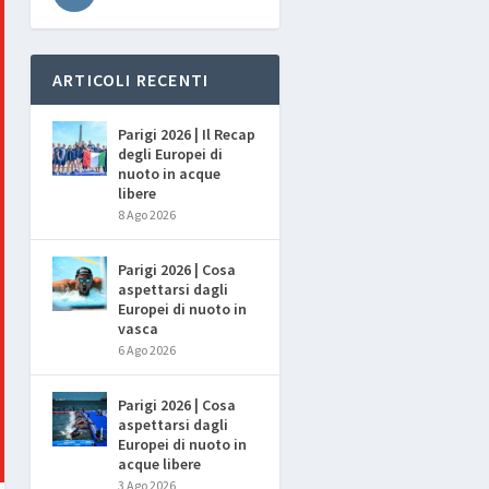
ARTICOLI RECENTI
Parigi 2026 | Il Recap
degli Europei di
nuoto in acque
libere
8 Ago 2026
Parigi 2026 | Cosa
aspettarsi dagli
Europei di nuoto in
vasca
6 Ago 2026
Parigi 2026 | Cosa
aspettarsi dagli
Europei di nuoto in
acque libere
3 Ago 2026