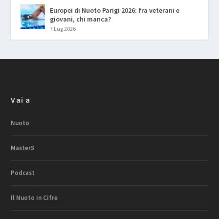
Europei di Nuoto Parigi 2026: fra veterani e
giovani, chi manca?
7 Lug 2026
Vai a
Nuoto
MasterS
Podcast
Il Nuoto in Cifre