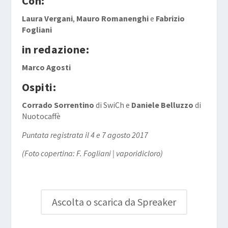
Con:
Laura Vergani
,
Mauro Romanenghi
e
Fabrizio
Fogliani
in redazione:
Marco Agosti
Ospiti:
Corrado Sorrentino
di SwiCh e
Daniele Belluzzo
di
Nuotocaffè
Puntata registrata il 4 e 7 agosto 2017
(Foto copertina: F. Fogliani | vaporidicloro)
Ascolta o scarica da Spreaker