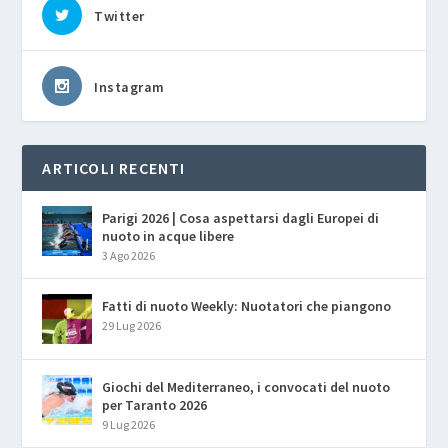
Twitter
Instagram
ARTICOLI RECENTI
Parigi 2026 | Cosa aspettarsi dagli Europei di
nuoto in acque libere
3 Ago 2026
Fatti di nuoto Weekly: Nuotatori che piangono
29 Lug 2026
Giochi del Mediterraneo, i convocati del nuoto
per Taranto 2026
9 Lug 2026