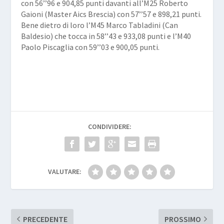
con 56’’96 e 904,85 punti davanti all’M25 Roberto
Gaioni (Master Aics Brescia) con 57’’57 e 898,21 punti.
Bene dietro di loro l’M45
Marco Tabladini
(Can
Baldesio) che tocca in 58’’43 e 933,08 punti e l’M40
Paolo Piscaglia
con 59’’03 e 900,05 punti.
CONDIVIDERE:
VALUTARE:
PRECEDENTE
PROSSIMO