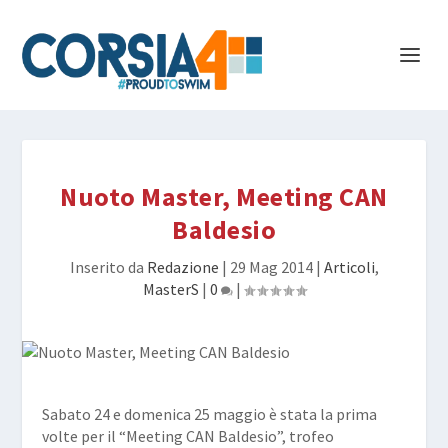
Nuoto Master, Meeting CAN
Baldesio
Inserito da
Redazione
|
29 Mag 2014
|
Articoli
,
MasterS
|
0
|
Sabato 24 e domenica 25 maggio è stata la prima
volte per il “
Meeting CAN Baldesio
”, trofeo