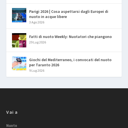
Parigi 2026 | Cosa aspettarsi dagli Europei di
nuoto in acque libere
3 Ago 2026
Fatti di nuoto Weekly: Nuotatori che piangono
29 Lug 2026
Giochi del Mediterraneo, i convocati del nuoto
per Taranto 2026
9 Lug 2026
Vai a
Nuoto