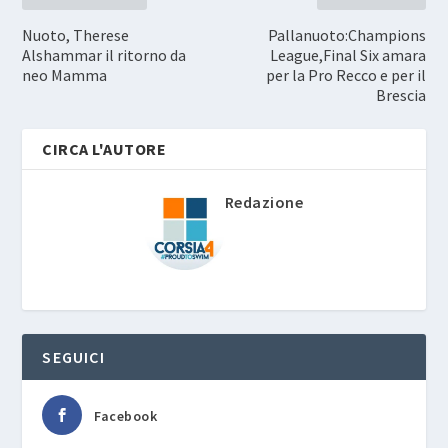
Nuoto, Therese
Pallanuoto:Champions
Alshammar il ritorno da
League,Final Six amara
neo Mamma
per la Pro Recco e per il
Brescia
CIRCA L'AUTORE
Redazione
SEGUICI
Facebook