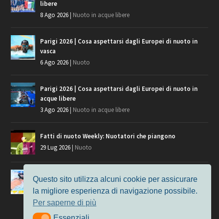
libere
8 Ago 2026
|
Nuoto in acque libere
Parigi 2026 | Cosa aspettarsi dagli Europei di nuoto in
vasca
6 Ago 2026
|
Nuoto
Parigi 2026 | Cosa aspettarsi dagli Europei di nuoto in
acque libere
3 Ago 2026
|
Nuoto in acque libere
Fatti di nuoto Weekly: Nuotatori che piangono
29 Lug 2026
|
Nuoto
Giochi del Mediterraneo, i convocati del nuoto per
Questo sito utilizza alcuni cookie per assicurare
Taranto 2026
la migliore esperienza di navigazione possibile.
9 Lug 2026
|
Nuoto
Per saperne di più
Essenziali
Essenziali