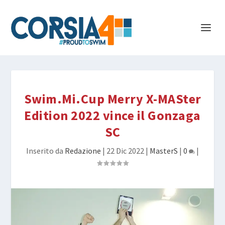
Swim.Mi.Cup Merry X-MASter
Edition 2022 vince il Gonzaga
SC
Inserito da
Redazione
|
22 Dic 2022
|
MasterS
|
0
|