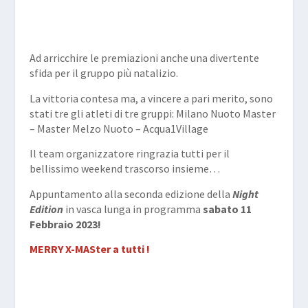
Ad arricchire le premiazioni anche una divertente
sfida per il gruppo più natalizio.
La vittoria contesa ma, a vincere a pari merito, sono
stati tre gli atleti di tre gruppi: Milano Nuoto Master
– Master Melzo Nuoto – Acqua1Village
Il team organizzatore ringrazia tutti per il
bellissimo weekend trascorso insieme…
Appuntamento alla seconda edizione della
Night
Edition
in vasca lunga in programma
sabato 11
Febbraio 2023!
MERRY X-MASter a tutti !