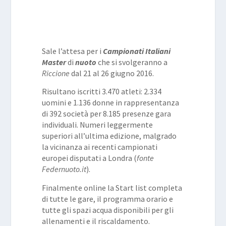
Sale l’attesa per i
Campionati Italiani
Master
di
nuoto
che si svolgeranno a
Riccione
dal 21 al 26 giugno 2016.
Risultano iscritti 3.470 atleti: 2.334
uomini e 1.136 donne in rappresentanza
di 392 società per 8.185 presenze gara
individuali. Numeri leggermente
superiori all’ultima edizione, malgrado
la vicinanza ai recenti campionati
europei disputati a Londra (
fonte
Federnuoto.it
).
Finalmente online la Start list completa
di tutte le gare, il programma orario e
tutte gli spazi acqua disponibili per gli
allenamenti e il riscaldamento.