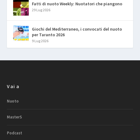
Fatti di nuoto Weekly: Nuotatori che piangono
29 Lug 2026
Giochi del Mediterraneo, i convocati del nuoto
per Taranto 2026
9 Lug 2026
Vai a
Nuoto
MasterS
Podcast