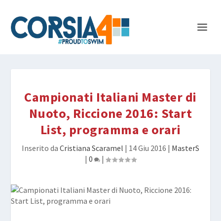
Campionati Italiani Master di
Nuoto, Riccione 2016: Start
List, programma e orari
Inserito da
Cristiana Scaramel
|
14 Giu 2016
|
MasterS
|
0
|