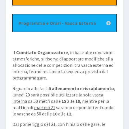
Programma e Orari - Vasca Esterna
Il
Comitato Organizzatore
, in base alle condizioni
atmosferiche, si riserva di apportare modifiche alla
allocazione delle competizioni tra vasca esterna ed
interna, fermo restando la sequenza prevista dal
programma gare.
Riguardo alle fasi di
allenamento
e
riscaldamento
,
lunedì 20
sarà possibile utilizzare la sola
vasca
interna
da 50 metri dalle
15
alle
19
, mentre per la
mattina di
martedì 21
saranno disponibili entrambe
le vasche da 50 dalle
10
alle
12
.
Dal pomeriggio del 21, con l’inizio delle gare, le