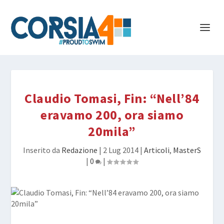
Claudio Tomasi, Fin: “Nell’84
eravamo 200, ora siamo
20mila”
Inserito da
Redazione
|
2 Lug 2014
|
Articoli
,
MasterS
|
0
|