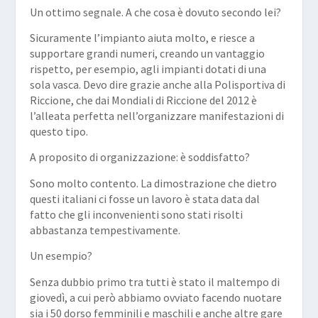
Un ottimo segnale. A che cosa è dovuto secondo lei?
Sicuramente l’impianto aiuta molto, e riesce a
supportare grandi numeri, creando un vantaggio
rispetto, per esempio, agli impianti dotati di una
sola vasca. Devo dire grazie anche alla Polisportiva di
Riccione, che dai Mondiali di Riccione del 2012 è
l’alleata perfetta nell’organizzare manifestazioni di
questo tipo.
A proposito di organizzazione: è soddisfatto?
Sono molto contento. La dimostrazione che dietro
questi italiani ci fosse un lavoro è stata data dal
fatto che gli inconvenienti sono stati risolti
abbastanza tempestivamente.
Un esempio?
Senza dubbio primo tra tutti è stato il maltempo di
giovedì, a cui però abbiamo ovviato facendo nuotare
sia i 50 dorso femminili e maschili e anche altre gare