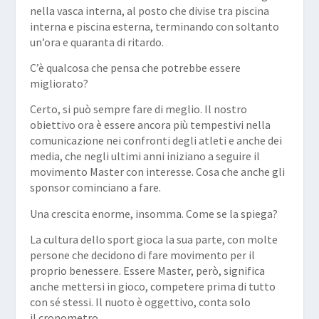
nella vasca interna, al posto che divise tra piscina
interna e piscina esterna, terminando con soltanto
un’ora e quaranta di ritardo.
C’è qualcosa che pensa che potrebbe essere
migliorato?
Certo, si può sempre fare di meglio. Il nostro
obiettivo ora è essere ancora più tempestivi nella
comunicazione nei confronti degli atleti e anche dei
media, che negli ultimi anni iniziano a seguire il
movimento Master con interesse. Cosa che anche gli
sponsor cominciano a fare.
Una crescita enorme, insomma. Come se la spiega?
La cultura dello sport gioca la sua parte, con molte
persone che decidono di fare movimento per il
proprio benessere. Essere Master, però, significa
anche mettersi in gioco, competere prima di tutto
con sé stessi. Il nuoto è oggettivo, conta solo
il cronometro.