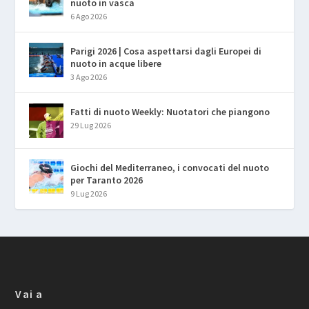
nuoto in vasca
6 Ago 2026
Parigi 2026 | Cosa aspettarsi dagli Europei di
nuoto in acque libere
3 Ago 2026
Fatti di nuoto Weekly: Nuotatori che piangono
29 Lug 2026
Giochi del Mediterraneo, i convocati del nuoto
per Taranto 2026
9 Lug 2026
Vai a