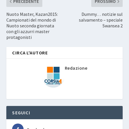
PRECEDENTE
PROSSIMO
Nuoto Master, Kazan2015:
Dummy… notizie sul
Campionati del mondo di
salvamento – speciale
Nuoto seconda giornata
Swansea 2
con gli azzurri master
protagonisti
CIRCA L'AUTORE
Redazione
SEGUICI