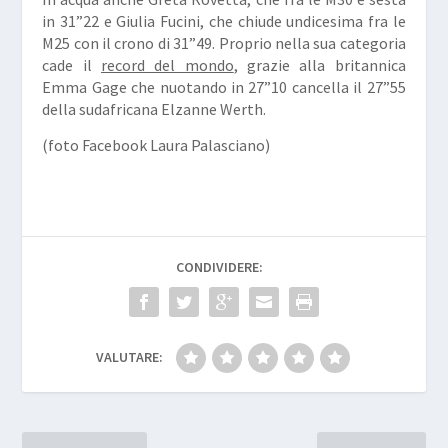
in 31”22 e Giulia
Fucini
, che chiude undicesima fra le
M25 con il crono di 31”49. Proprio nella sua categoria
cade il
record del mondo
, grazie alla britannica
Emma
Gage
che nuotando in 27”10 cancella il 27”55
della sudafricana Elzanne
Werth
.
(foto Facebook Laura Palasciano)
CONDIVIDERE:
VALUTARE: