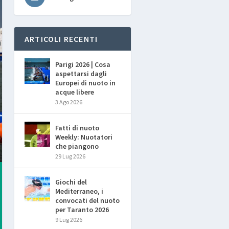
ARTICOLI RECENTI
Parigi 2026 | Cosa
aspettarsi dagli
Europei di nuoto in
acque libere
3 Ago 2026
Fatti di nuoto
Weekly: Nuotatori
che piangono
29 Lug 2026
Giochi del
Mediterraneo, i
convocati del nuoto
per Taranto 2026
9 Lug 2026