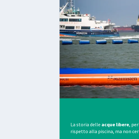
La storia delle
acque libere
, pe
rispetto alla piscina, ma non c