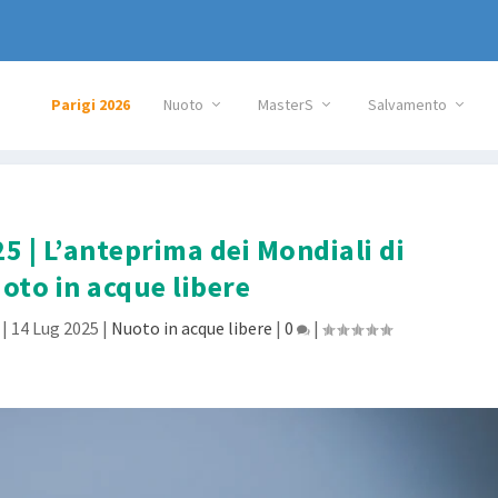
Parigi 2026
Nuoto
MasterS
Salvamento
5 | L’anteprima dei Mondiali di
oto in acque libere
|
14 Lug 2025
|
Nuoto in acque libere
|
0
|