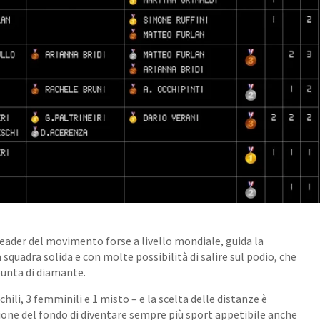
 leader del movimento forse a livello mondiale, guida la
a squadra solida e con molte possibilità di salire sul podio, che
punta di diamante.
ili, 3 femminili e 1 misto – e la scelta delle distanze è
ione del fondo di diventare sempre più sport appetibile anche