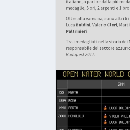
italiano, a partire dalla più meda
medaglie, 5 ori, 2 argenti e 1 br
Oltre alla varesina, sono altri 6
Luca
Baldini
, Valerio
Cleri
, Mart
Paltrinieri
.
Tra i medagliati nella storia de
responsabile del settore azzurro
Budapest 2017
.