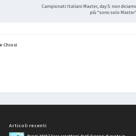
Campionati Italiani Master, day 5: non diciam
più “sono solo Master
 Chiosi
Articoli recenti