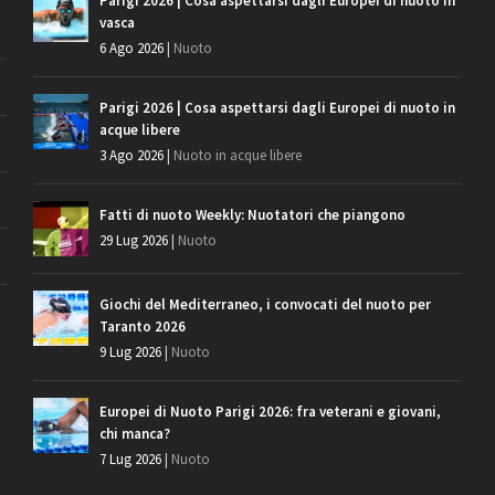
Parigi 2026 | Cosa aspettarsi dagli Europei di nuoto in
vasca
6 Ago 2026
|
Nuoto
Parigi 2026 | Cosa aspettarsi dagli Europei di nuoto in
acque libere
3 Ago 2026
|
Nuoto in acque libere
Fatti di nuoto Weekly: Nuotatori che piangono
29 Lug 2026
|
Nuoto
Giochi del Mediterraneo, i convocati del nuoto per
Taranto 2026
9 Lug 2026
|
Nuoto
Europei di Nuoto Parigi 2026: fra veterani e giovani,
chi manca?
7 Lug 2026
|
Nuoto