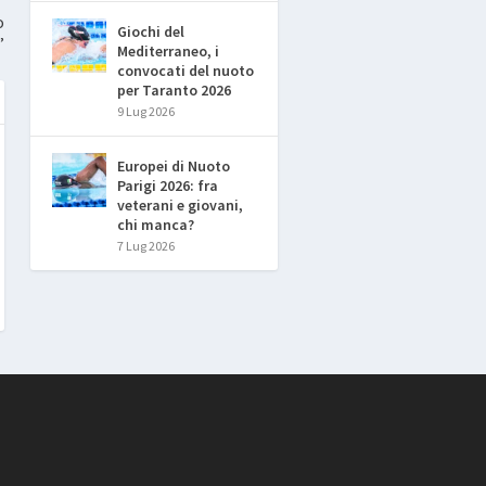
o
Giochi del
”
Mediterraneo, i
convocati del nuoto
per Taranto 2026
9 Lug 2026
Europei di Nuoto
Parigi 2026: fra
veterani e giovani,
chi manca?
7 Lug 2026