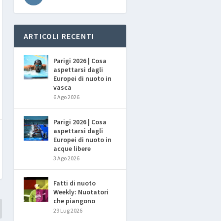
ARTICOLI RECENTI
Parigi 2026 | Cosa
aspettarsi dagli
Europei di nuoto in
vasca
6 Ago 2026
Parigi 2026 | Cosa
aspettarsi dagli
Europei di nuoto in
acque libere
3 Ago 2026
Fatti di nuoto
Weekly: Nuotatori
che piangono
29 Lug 2026