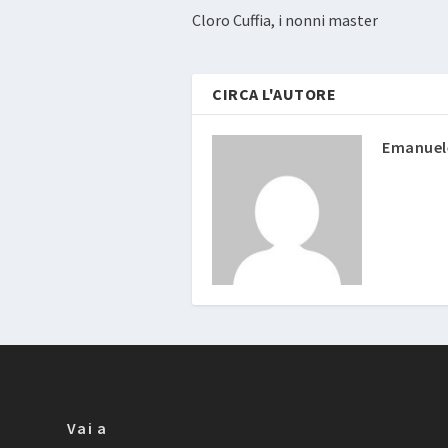
Cloro Cuffia, i nonni master
CIRCA L'AUTORE
Emanuele
Vai a