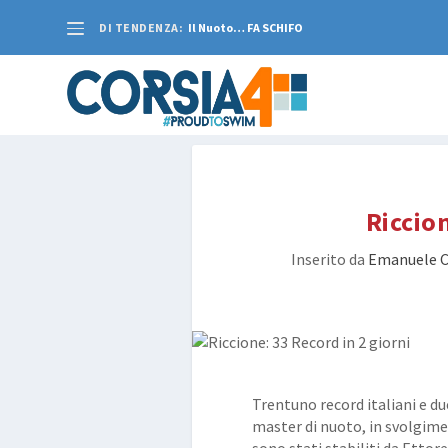
DI TENDENZA:
Il Nuoto… FA SCHIFO
Riccion
Inserito da
Emanuele C
Trentuno record italiani e du
master di nuoto, in svolgimen