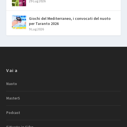
29 Lug 2026
Giochi del Mediterraneo, i convocati del nuoto
per Taranto 2026
9 Lug 2026
Vai a
Nuoto
MasterS
Podcast