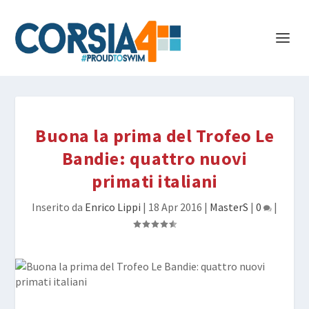
Buona la prima del Trofeo Le
Bandie: quattro nuovi
primati italiani
Inserito da
Enrico Lippi
|
18 Apr 2016
|
MasterS
|
0
|