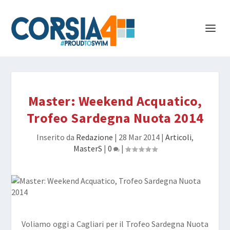
Master: Weekend Acquatico,
Trofeo Sardegna Nuota 2014
Inserito da
Redazione
|
28 Mar 2014
|
Articoli
,
MasterS
|
0
|
Voliamo oggi a Cagliari per il Trofeo Sardegna Nuota