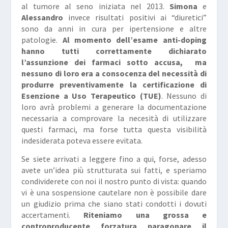
al tumore al seno iniziata nel 2013.
Simona
e
Alessandro
invece risultati positivi ai “diuretici”
sono da anni in cura per ipertensione e altre
patologie.
Al momento dell’esame anti-doping
hanno tutti correttamente dichiarato
l’assunzione dei farmaci sotto accusa, ma
nessuno di loro era a consocenza del necessità di
produrre preventivamente la certificazione di
Esenzione a Uso Terapeutico (TUE)
. Nessuno di
loro avrà problemi a generare la documentazione
necessaria a comprovare la necesità di utilizzare
questi farmaci, ma forse tutta questa visibilità
indesiderata poteva essere evitata.
Se siete arrivati a leggere fino a qui, forse, adesso
avete un’idea più strutturata sui fatti, e speriamo
condividerete con noi il nostro punto di vista: quando
vi è una sospensione cautelare non è possibile dare
un giudizio prima che siano stati condotti i dovuti
accertamenti.
Riteniamo una grossa e
controproducente forzatura paragonare il