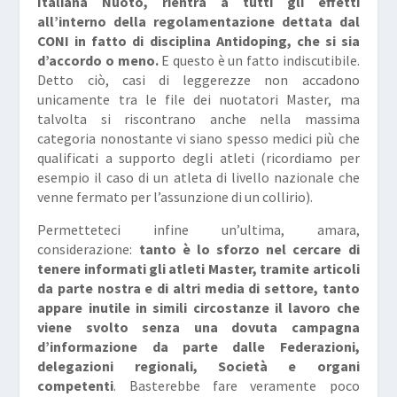
Italiana Nuoto, rientra a tutti gli effetti
all’interno della regolamentazione dettata dal
CONI in fatto di disciplina Antidoping, che si sia
d’accordo o meno.
E questo è un fatto indiscutibile.
Detto ciò, casi di leggerezze non accadono
unicamente tra le file dei nuotatori Master, ma
talvolta si riscontrano anche nella massima
categoria nonostante vi siano spesso medici più che
qualificati a supporto degli atleti (ricordiamo per
esempio il caso di un atleta di livello nazionale che
venne fermato per l’assunzione di un collirio).
Permetteteci infine un’ultima, amara,
considerazione:
tanto è lo sforzo nel cercare di
tenere informati gli atleti Master, tramite articoli
da parte nostra e di altri media di settore, tanto
appare inutile in simili circostanze il lavoro che
viene svolto senza una dovuta campagna
d’informazione da parte dalle Federazioni,
delegazioni regionali, Società e organi
competenti
. Basterebbe fare veramente poco