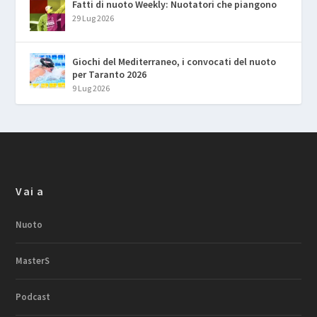
Fatti di nuoto Weekly: Nuotatori che piangono
29 Lug 2026
Giochi del Mediterraneo, i convocati del nuoto
per Taranto 2026
9 Lug 2026
Vai a
Nuoto
MasterS
Podcast