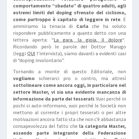
comportamento “sbadato” di quattro adulti, agli
estremi limiti del doping sfrenato del ciclismo,
come purtroppo è capitato di leggere in rete
. E
ammiriamo la tenacia di
Carla
che ha voluto
rispondere pubblicamente a quanto detto con una
lettera aperta: “
La gara, la gioia, il dolore
“.
Ricordando però le parole del Dottor Marugo
(leggi
QUI
l’intervista), siamo davanti a evidenti casi
di “doping involontario”.
Tornando a monte di questo Editoriale, non
vogliamo
schierarci pro o contro, ma altresì
sottolineare come ancora oggi, in particolare nel
settore Master, vi sia una evidente mancanza di
informazione da parte dei tesserati
. Vuoi perché in
pochi si auto-informano, vuoi perché le Società non
mettono al corrente i propri tesserati o per altre
motivazioni ancora: fatto sta che non c’è abbastanza
consapevolezza del fatto che
la categoria Master,
essendo parte integrante della Federazione