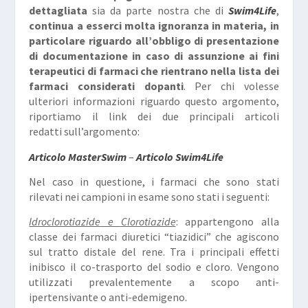
dettagliata
sia da parte nostra che di
Swim4Life
,
continua a esserci molta ignoranza in materia, in
particolare riguardo all’obbligo di presentazione
di documentazione in caso di assunzione ai fini
terapeutici di farmaci che rientrano nella lista dei
farmaci considerati dopanti
. Per chi volesse
ulteriori informazioni riguardo questo argomento,
riportiamo il link dei due principali articoli
redatti sull’argomento:
Articolo MasterSwim
–
Articolo Swim4Life
Nel caso in questione, i farmaci che sono stati
rilevati nei campioni in esame sono stati i seguenti:
Idroclorotiazide
e
Clorotiazide
: appartengono alla
classe dei farmaci diuretici “tiazidici” che agiscono
sul tratto distale del rene. Tra i principali effetti
inibisco il co-trasporto del sodio e cloro. Vengono
utilizzati prevalentemente a scopo anti-
ipertensivante o anti-edemigeno.