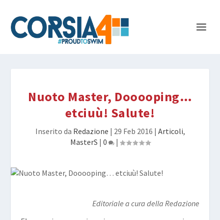
Nuoto Master, Dooooping…
etciuù! Salute!
Inserito da
Redazione
|
29 Feb 2016
|
Articoli
,
MasterS
|
0
|
Editoriale a cura della Redazione