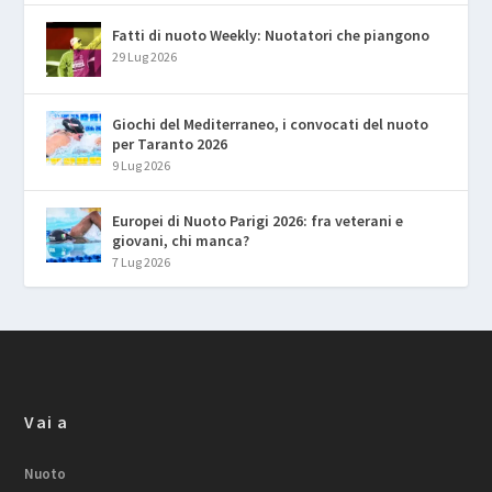
Fatti di nuoto Weekly: Nuotatori che piangono
29 Lug 2026
Giochi del Mediterraneo, i convocati del nuoto
per Taranto 2026
9 Lug 2026
Europei di Nuoto Parigi 2026: fra veterani e
giovani, chi manca?
7 Lug 2026
Vai a
Nuoto