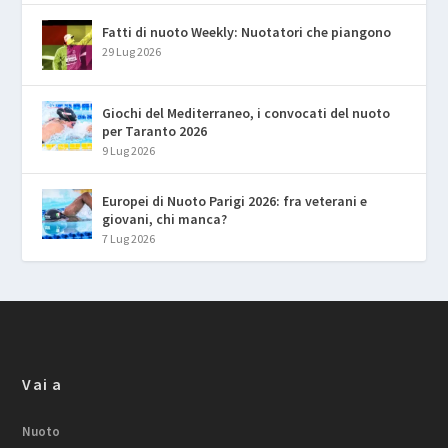
Fatti di nuoto Weekly: Nuotatori che piangono
29 Lug 2026
Giochi del Mediterraneo, i convocati del nuoto
per Taranto 2026
9 Lug 2026
Europei di Nuoto Parigi 2026: fra veterani e
giovani, chi manca?
7 Lug 2026
Vai a
Nuoto