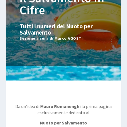
Cifre
Tutti i numeri del Nuoto per
Salvamento
Sezione a cura di Marco AGOSTI
Da un’idea di
Mauro Romanenghi
la prima pagina
esclusivamente dedicata al
Nuoto per Salvamento