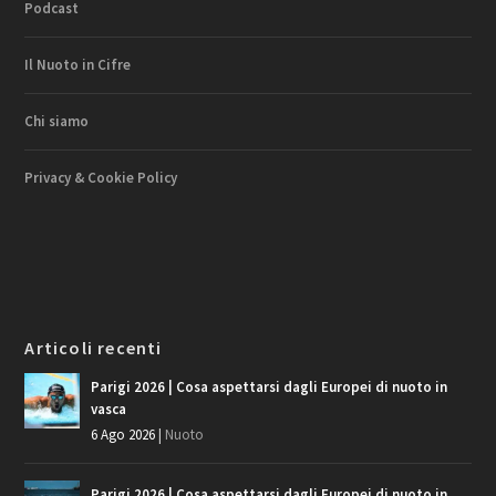
Podcast
Il Nuoto in Cifre
Chi siamo
Privacy & Cookie Policy
Articoli recenti
Parigi 2026 | Cosa aspettarsi dagli Europei di nuoto in
vasca
6 Ago 2026
|
Nuoto
Parigi 2026 | Cosa aspettarsi dagli Europei di nuoto in