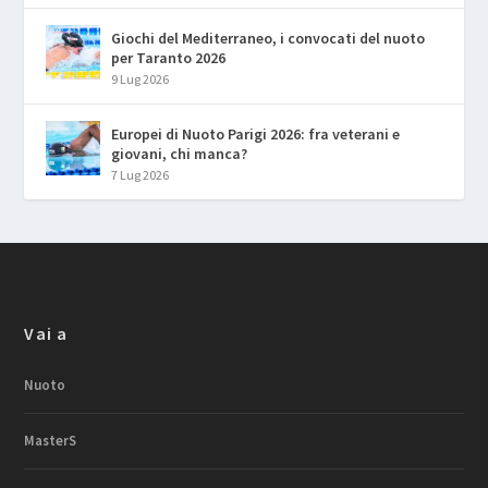
Giochi del Mediterraneo, i convocati del nuoto
per Taranto 2026
9 Lug 2026
Europei di Nuoto Parigi 2026: fra veterani e
giovani, chi manca?
7 Lug 2026
Vai a
Nuoto
MasterS