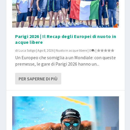
Parigi 2026 | Il Recap degli Europei di nuoto in
acque libere
di
Luca Soligo
|
Ago 8, 2026
|
Nuoto in acque libere
|
0
|
Un Europeo che somiglia a un Mondiale: con queste
premesse, le gare di Parigi 2026 hanno un...
PER SAPERNE DI PIÙ