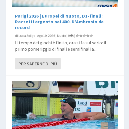
Parigi 2026 | Europei di Nuoto, D1-finali:
Razzetti argento nei 400. D’Ambrosio da
record
di
Luca Soligo
|
Ago 10, 2026
|
Nuoto
|
0
|
Il tempo dei giochi è finito, ora si fa sul serio: il
primo pomeriggio di finali e semifinali a...
PER SAPERNE DI PIÙ