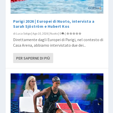
Parigi 2026 | Europei di Nuoto, intervista a
Sarah Sjöström e Hubert Kos
di
Luca Soligo
|
Ago 10, 2026
|
Nuoto
|
0
|
Direttamente dagli Europei di Parigi, nel contesto di
Casa Arena, abbiamo intervistato due dei...
PER SAPERNE DI PIÙ