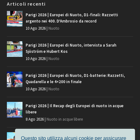
Articoli recenti
Parigi 2026 | Europei di Nuoto, D1-finali: Razzetti
argento nei 400. D’Ambrosio da record
10 Ago 2026
|
Nuoto
Parigi 2026 | Europei di Nuoto, intervista a Sarah
Sjöström e Hubert Kos
10 Ago 2026
|
Nuoto
Parigi 2026 | Europei di Nuoto, D1-batterie: Razzetti,
Quadarella e le 4×200 in finale
10 Ago 2026
|
Nuoto
Parigi 2026 | Il Recap degli Europei di nuoto in acque
libere
8 Ago 2026
|
Nuoto in acque libere
Parigi 2026 | Cosa aspettarsi dagli Europei di nuoto in
Questo sito utilizza alcuni cookie per assicurare