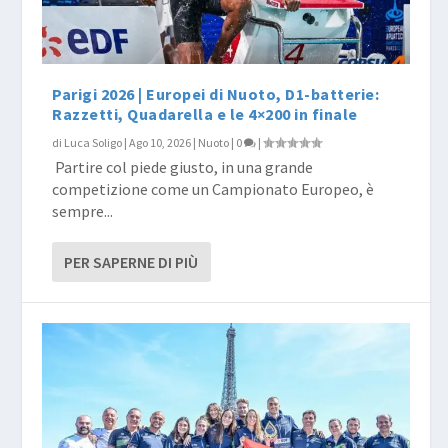
Parigi 2026 | Europei di Nuoto, D1-batterie:
Razzetti, Quadarella e le 4×200 in finale
di
Luca Soligo
|
Ago 10, 2026
|
Nuoto
|
0
|
​ Partire col piede giusto, in una grande
competizione come un Campionato Europeo, è
sempre...
PER SAPERNE DI PIÙ