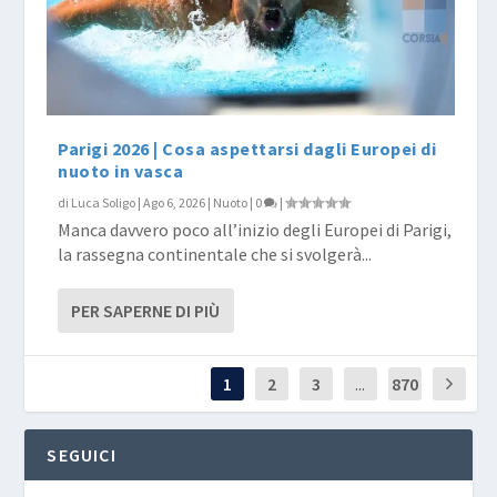
Parigi 2026 | Cosa aspettarsi dagli Europei di
nuoto in vasca
di
Luca Soligo
|
Ago 6, 2026
|
Nuoto
|
0
|
Manca davvero poco all’inizio degli Europei di Parigi,
la rassegna continentale che si svolgerà...
PER SAPERNE DI PIÙ
1
2
3
...
870
SEGUICI