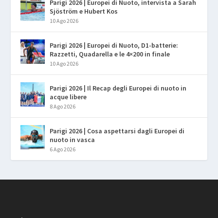
Parigi 2026 | Europei di Nuoto, intervista a Sarah
Sjöström e Hubert Kos
10 Ago 2026
Parigi 2026 | Europei di Nuoto, D1-batterie:
Razzetti, Quadarella e le 4×200 in finale
10 Ago 2026
Parigi 2026 | Il Recap degli Europei di nuoto in
acque libere
8 Ago 2026
Parigi 2026 | Cosa aspettarsi dagli Europei di
nuoto in vasca
6 Ago 2026