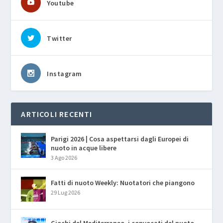
Youtube
Twitter
Instagram
ARTICOLI RECENTI
Parigi 2026 | Cosa aspettarsi dagli Europei di
nuoto in acque libere
3 Ago 2026
Fatti di nuoto Weekly: Nuotatori che piangono
29 Lug 2026
Giochi del Mediterraneo, i convocati del nuoto