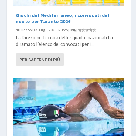
Giochi del Mediterraneo, i convocati del
nuoto per Taranto 2026
di
Luca Soligo
|
Lug 9, 2026
|
Nuoto
|
0
|
La Direzione Tecnica delle squadre nazionali ha
diramato l’elenco dei convocati per i...
PER SAPERNE DI PIÙ