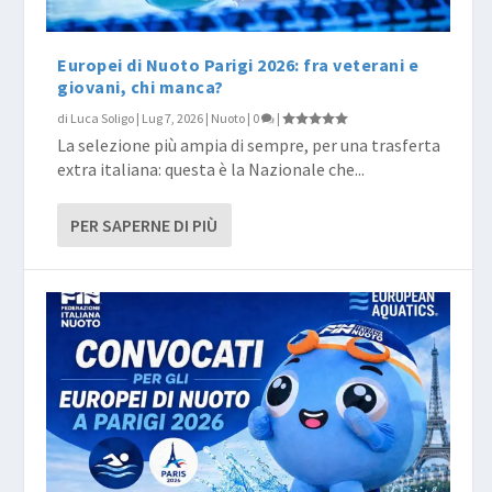
Europei di Nuoto Parigi 2026: fra veterani e
giovani, chi manca?
di
Luca Soligo
|
Lug 7, 2026
|
Nuoto
|
0
|
La selezione più ampia di sempre, per una trasferta
extra italiana: questa è la Nazionale che...
PER SAPERNE DI PIÙ