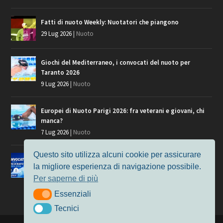
Fatti di nuoto Weekly: Nuotatori che piangono
29 Lug 2026
|
Nuoto
Giochi del Mediterraneo, i convocati del nuoto per
Taranto 2026
9 Lug 2026
|
Nuoto
Europei di Nuoto Parigi 2026: fra veterani e giovani, chi
manca?
7 Lug 2026
|
Nuoto
Questo sito utilizza alcuni cookie per assicurare
Europei di Nuoto, i convocati per Parigi 2026
la migliore esperienza di navigazione possibile.
3 Lug 2026
|
Nuoto
Per saperne di più
Essenziali
Essenziali
Tecnici
Tecnici