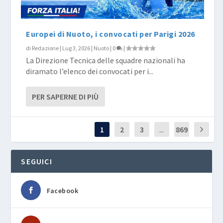
Europei di Nuoto, i convocati per Parigi 2026
di
Redazione
|
Lug 3, 2026
|
Nuoto
|
0
|
La Direzione Tecnica delle squadre nazionali ha
diramato l’elenco dei convocati per i...
PER SAPERNE DI PIÙ
1
2
3
...
869
SEGUICI
Facebook