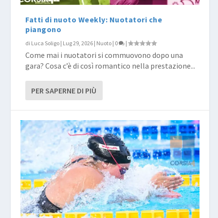
Fatti di nuoto Weekly: Nuotatori che
piangono
di
Luca Soligo
|
Lug 29, 2026
|
Nuoto
|
0
|
Come mai i nuotatori si commuovono dopo una
gara? Cosa c’è di così romantico nella prestazione...
PER SAPERNE DI PIÙ