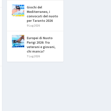
Giochi del
Mediterraneo, i
convocati del nuoto
per Taranto 2026
9 Lug 2026
Europei di Nuoto
Parigi 2026: fra
veterani e giovani,
chi manca?
7 Lug 2026