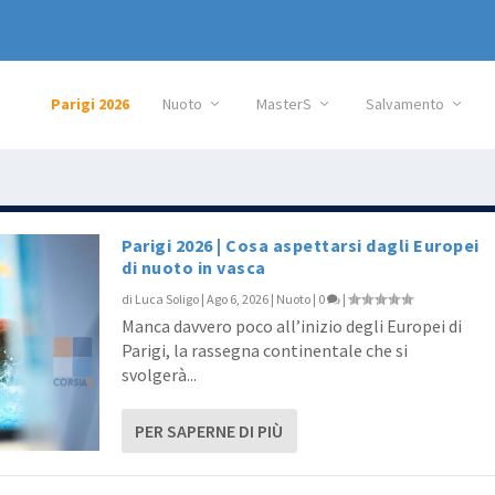
Parigi 2026
Nuoto
MasterS
Salvamento
Parigi 2026 | Cosa aspettarsi dagli Europei
di nuoto in vasca
di
Luca Soligo
|
Ago 6, 2026
|
Nuoto
|
0
|
Manca davvero poco all’inizio degli Europei di
Parigi, la rassegna continentale che si
svolgerà...
PER SAPERNE DI PIÙ