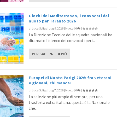
Giochi del Mediterraneo, i convocati del
nuoto per Taranto 2026
di
Luca Soligo
|
Lug 9, 2026
|
Nuoto
|
0
|
La Direzione Tecnica delle squadre nazionali ha
diramato l’elenco dei convocati per i...
PER SAPERNE DI PIÙ
Europei di Nuoto Parigi 2026: fra veterani
e giovani, chi manca?
di
Luca Soligo
|
Lug 7, 2026
|
Nuoto
|
0
|
La selezione più ampia di sempre, per una
trasferta extra italiana: questa è la Nazionale
che...