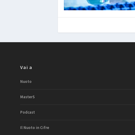
Vai a
Nuoto
MasterS
Podcast
Il Nuoto in Cifre