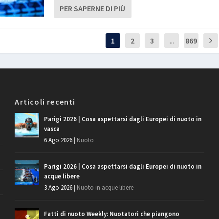
PER SAPERNE DI PIÙ
1
2
3
...
869
Articoli recenti
Parigi 2026 | Cosa aspettarsi dagli Europei di nuoto in
vasca
6 Ago 2026
|
Nuoto
Parigi 2026 | Cosa aspettarsi dagli Europei di nuoto in
acque libere
3 Ago 2026
|
Nuoto in acque libere
Fatti di nuoto Weekly: Nuotatori che piangono