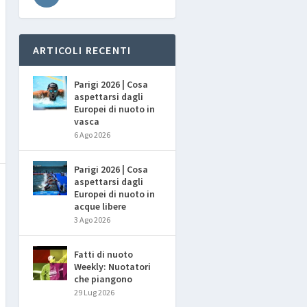
ARTICOLI RECENTI
Parigi 2026 | Cosa
aspettarsi dagli
Europei di nuoto in
vasca
6 Ago 2026
Parigi 2026 | Cosa
aspettarsi dagli
Europei di nuoto in
acque libere
3 Ago 2026
Fatti di nuoto
Weekly: Nuotatori
che piangono
29 Lug 2026