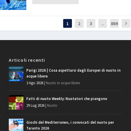
1
2
3
...
869
Articoli recenti
Parigi 2026 | Cosa aspettarsi dagli Europei di nuoto in
acque libere
3 Ago 2026
|
Nuoto in acque libere
Fatti di nuoto Weekly: Nuotatori che piangono
29 Lug 2026
|
Nuoto
Giochi del Mediterraneo, i convocati del nuoto per
Taranto 2026