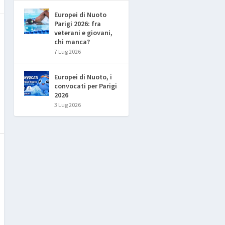
Europei di Nuoto
Parigi 2026: fra
veterani e giovani,
chi manca?
7 Lug 2026
Europei di Nuoto, i
convocati per Parigi
2026
3 Lug 2026