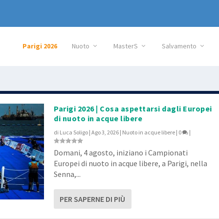
Parigi 2026
Nuoto
MasterS
Salvamento
Parigi 2026 | Cosa aspettarsi dagli Europei
di nuoto in acque libere
di
Luca Soligo
|
Ago 3, 2026
|
Nuoto in acque libere
|
0
|
Domani, 4 agosto, iniziano i Campionati
Europei di nuoto in acque libere, a Parigi, nella
Senna,...
PER SAPERNE DI PIÙ