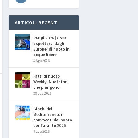
ARTICOLI RECENTI
Parigi 2026 | Cosa
aspettarsi dagli
Europei di nuoto in
acque libere
3 Ago 2026
Fatti di nuoto
Weekly: Nuotatori
che piangono
29 Lug 2026
Giochi del
Mediterraneo, i
convocati del nuoto
per Taranto 2026
9 Lug 2026