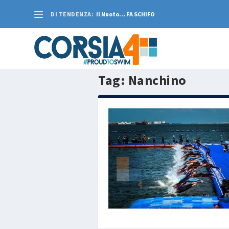
DI TENDENZA:
Il Nuoto… FA SCHIFO
Tag:
Nanchino