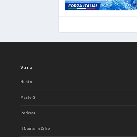
Vai a
Nuoto
MasterS
Podcast
Il Nuoto in Cifre