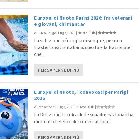
Europei di Nuoto Parigi 2026: fra veterani
e giovani, chi manca?
di
Luca Soligo
|
Lug 7, 2026
|
Nuoto
|
0
|
La selezione più ampia di sempre, per una
trasferta extra italiana: questa è la Nazionale
che...
PER SAPERNE DI PIÙ
Europei di Nuoto, i convocati per Parigi
2026
di
Redazione
|
Lug 3, 2026
|
Nuoto
|
0
|
La Direzione Tecnica delle squadre nazionali ha
diramato l’elenco dei convocati per i...
PER SAPERNE DI PIÙ