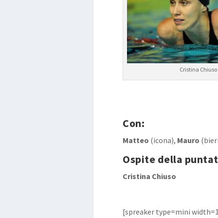
Cristina Chiuso
Con:
Matteo
(icona),
Mauro
(bier
Ospite della puntat
Cristina Chiuso
[spreaker type=mini width=