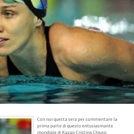
Con noi questa sera per commentare la
prima parte di questo entusiasmante
mondiale di Kazan Cristina Chiuso.