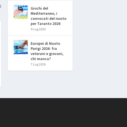
i
Giochi del
Mediterraneo, i
convocati del nuoto
per Taranto 2026
9 Lug 2026
Europei di Nuoto
Parigi 2026: fra
veterani e giovani,
chi manca?
7 Lug 2026