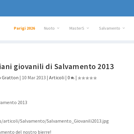
Parigi 2026
Nuoto
MasterS
Salvamento
iani giovanili di Salvamento 2013
 Gratton
|
10 Mar 2013
|
Articoli
|
0
|
es/articoli/Salvamento/Salvamento_Giovanili2013.jpg
vamento del nostro
bierre
!