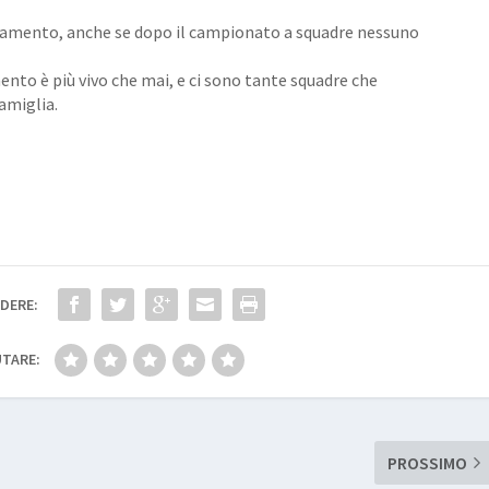
alvamento, anche se dopo il campionato a squadre nessuno
to è più vivo che mai, e ci sono tante squadre che
famiglia.
DERE:
TARE:
PROSSIMO