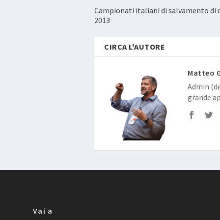
Campionati italiani di salvamento di 
2013
CIRCA L'AUTORE
Matteo 
Admin (de
grande ap
Vai a