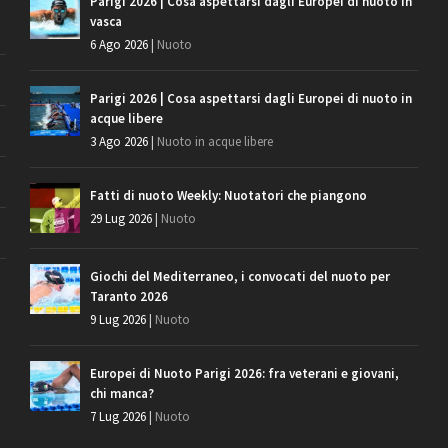
Parigi 2026 | Cosa aspettarsi dagli Europei di nuoto in
vasca
6 Ago 2026
|
Nuoto
Parigi 2026 | Cosa aspettarsi dagli Europei di nuoto in
acque libere
3 Ago 2026
|
Nuoto in acque libere
Fatti di nuoto Weekly: Nuotatori che piangono
29 Lug 2026
|
Nuoto
Giochi del Mediterraneo, i convocati del nuoto per
Taranto 2026
9 Lug 2026
|
Nuoto
Europei di Nuoto Parigi 2026: fra veterani e giovani,
chi manca?
7 Lug 2026
|
Nuoto