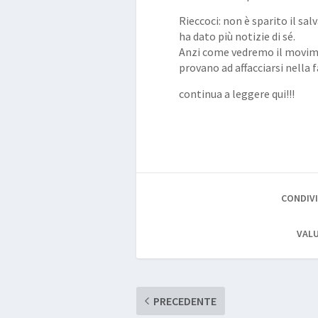
Rieccoci: non è sparito il s
ha dato più notizie di sé.
Anzi come vedremo il movimen
provano ad affacciarsi nella 
continua a leggere qui!!!
CONDIVI
VALU
PRECEDENTE