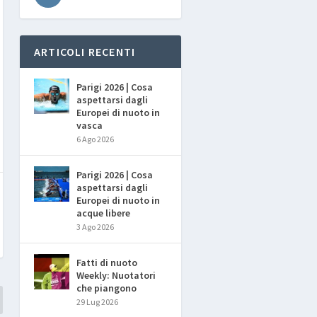
ARTICOLI RECENTI
Parigi 2026 | Cosa
aspettarsi dagli
Europei di nuoto in
vasca
6 Ago 2026
Parigi 2026 | Cosa
aspettarsi dagli
Europei di nuoto in
acque libere
3 Ago 2026
Fatti di nuoto
Weekly: Nuotatori
che piangono
29 Lug 2026