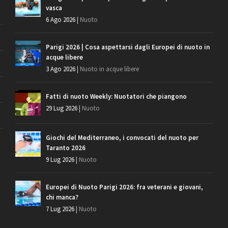
vasca
6 Ago 2026
|
Nuoto
Parigi 2026 | Cosa aspettarsi dagli Europei di nuoto in
acque libere
3 Ago 2026
|
Nuoto in acque libere
Fatti di nuoto Weekly: Nuotatori che piangono
29 Lug 2026
|
Nuoto
Giochi del Mediterraneo, i convocati del nuoto per
Taranto 2026
9 Lug 2026
|
Nuoto
Europei di Nuoto Parigi 2026: fra veterani e giovani,
chi manca?
7 Lug 2026
|
Nuoto