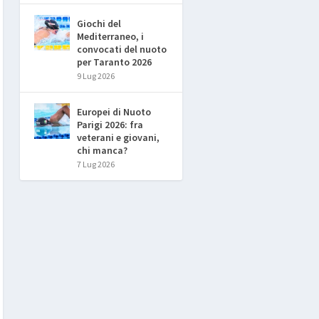
Giochi del
Mediterraneo, i
convocati del nuoto
per Taranto 2026
9 Lug 2026
Europei di Nuoto
Parigi 2026: fra
veterani e giovani,
chi manca?
7 Lug 2026