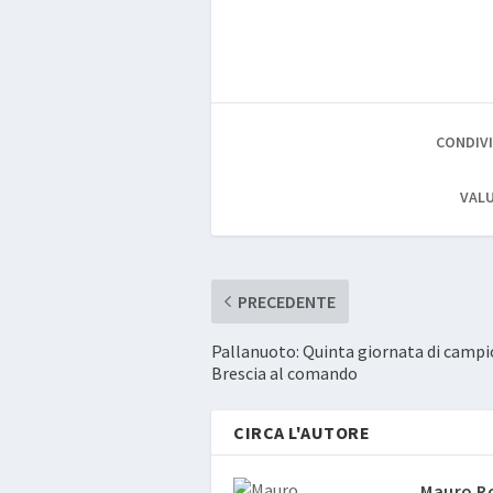
CONDIVI
VALU
PRECEDENTE
Pallanuoto: Quinta giornata di camp
Brescia al comando
CIRCA L'AUTORE
Mauro R