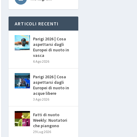
ARTICOLI RECENTI
Parigi 2026 | Cosa
aspettarsi dagli
Europei di nuoto in
vasca
6 Ago 2026
Parigi 2026 | Cosa
aspettarsi dagli
Europei di nuoto in
acque libere
3 Ago 2026
Fatti di nuoto
Weekly: Nuotatori
che piangono
29 Lug 2026