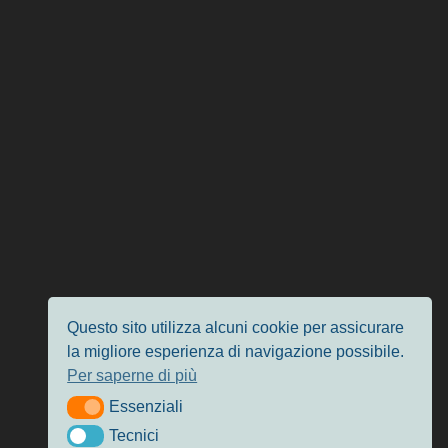
Questo sito utilizza alcuni cookie per assicurare
la migliore esperienza di navigazione possibile.
Per saperne di più
Essenziali
Essenziali
Tecnici
Tecnici