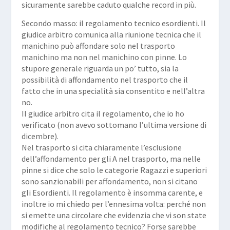
sicuramente sarebbe caduto qualche record in più.
Secondo masso: il regolamento tecnico esordienti. Il
giudice arbitro comunica alla riunione tecnica che il
manichino può affondare solo nel trasporto
manichino ma non nel manichino con pinne. Lo
stupore generale riguarda un po’ tutto, sia la
possibilità di affondamento nel trasporto che il
fatto che in una specialità sia consentito e nell’altra
no.
Il giudice arbitro cita il regolamento, che io ho
verificato (non avevo sottomano l’ultima versione di
dicembre).
Nel trasporto si cita chiaramente l’esclusione
dell’affondamento per gli A nel trasporto, ma nelle
pinne si dice che solo le categorie Ragazzi e superiori
sono sanzionabili per affondamento, non si citano
gli Esordienti. Il regolamento è insomma carente, e
inoltre io mi chiedo per l’ennesima volta: perché non
si emette una circolare che evidenzia che vi son state
modifiche al regolamento tecnico? Forse sarebbe