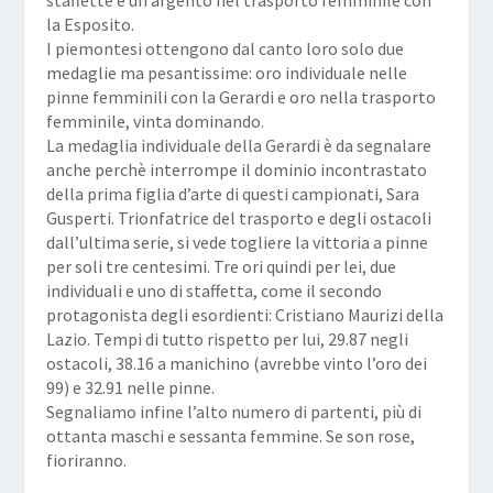
la Esposito.
I piemontesi ottengono dal canto loro solo due
medaglie ma pesantissime: oro individuale nelle
pinne femminili con la Gerardi e oro nella trasporto
femminile, vinta dominando.
La medaglia individuale della Gerardi è da segnalare
anche perchè interrompe il dominio incontrastato
della prima figlia d’arte di questi campionati, Sara
Gusperti. Trionfatrice del trasporto e degli ostacoli
dall’ultima serie, si vede togliere la vittoria a pinne
per soli tre centesimi. Tre ori quindi per lei, due
individuali e uno di staffetta, come il secondo
protagonista degli esordienti: Cristiano Maurizi della
Lazio. Tempi di tutto rispetto per lui, 29.87 negli
ostacoli, 38.16 a manichino (avrebbe vinto l’oro dei
99) e 32.91 nelle pinne.
Segnaliamo infine l’alto numero di partenti, più di
ottanta maschi e sessanta femmine. Se son rose,
fioriranno.