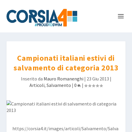
Campionati italiani estivi di
salvamento di categoria 2013
Inserito da
Mauro Romanenghi
|
23 Giu 2013
|
Articoli
,
Salvamento
|
0
|
https://corsia4.it/images/articoli/Salvamento/Salva