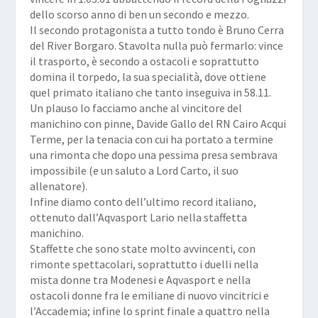
dello scorso anno di ben un secondo e mezzo.
Il secondo protagonista a tutto tondo è Bruno Cerra
del River Borgaro. Stavolta nulla può fermarlo: vince
il trasporto, è secondo a ostacoli e soprattutto
domina il torpedo, la sua specialità, dove ottiene
quel primato italiano che tanto inseguiva in 58.11.
Un plauso lo facciamo anche al vincitore del
manichino con pinne, Davide Gallo del RN Cairo Acqui
Terme, per la tenacia con cui ha portato a termine
una rimonta che dopo una pessima presa sembrava
impossibile (e un saluto a Lord Carto, il suo
allenatore).
Infine diamo conto dell’ultimo record italiano,
ottenuto dall’Aqvasport Lario nella staffetta
manichino.
Staffette che sono state molto avvincenti, con
rimonte spettacolari, soprattutto i duelli nella
mista donne tra Modenesi e Aqvasport e nella
ostacoli donne fra le emiliane di nuovo vincitrici e
l’Accademia; infine lo sprint finale a quattro nella