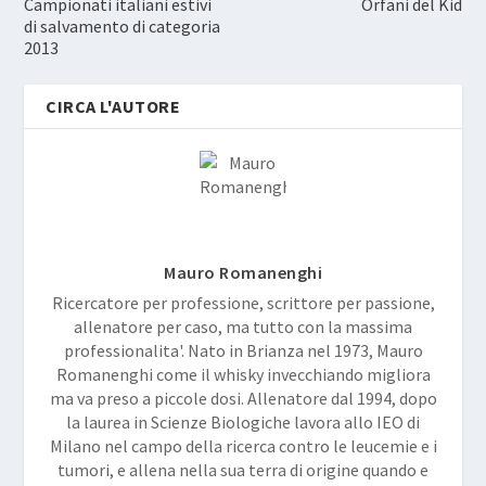
Campionati italiani estivi
Orfani del Kid
di salvamento di categoria
2013
CIRCA L'AUTORE
Mauro Romanenghi
Ricercatore per professione, scrittore per passione,
allenatore per caso, ma tutto con la massima
professionalita'. Nato in Brianza nel 1973, Mauro
Romanenghi come il whisky invecchiando migliora
ma va preso a piccole dosi. Allenatore dal 1994, dopo
la laurea in Scienze Biologiche lavora allo IEO di
Milano nel campo della ricerca contro le leucemie e i
tumori, e allena nella sua terra di origine quando e