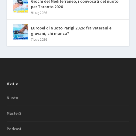
Giochi del Mediterraneo, i convocati del nuoto
per Taranto 2026
9 Lug 2026
Europei di Nuoto Parigi 2026: fra veterani e
giovani, chi manca?
7 Lug 2026
Vai a
Nuoto
MasterS
Podcast