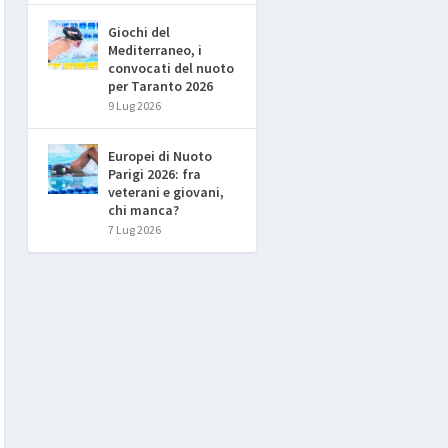
Giochi del
Mediterraneo, i
convocati del nuoto
per Taranto 2026
9 Lug 2026
Europei di Nuoto
Parigi 2026: fra
veterani e giovani,
chi manca?
7 Lug 2026