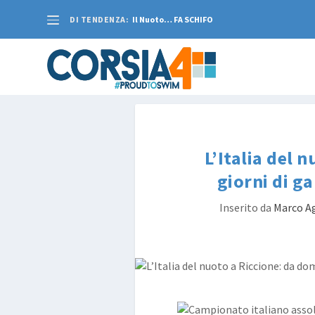
DI TENDENZA:
Il Nuoto… FA SCHIFO
L’Italia del 
giorni di g
Inserito da
Marco A