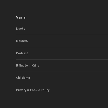
Vai a
Nuoto
MasterS
Podcast
Il Nuoto in Cifre
Chi siamo
Privacy & Cookie Policy