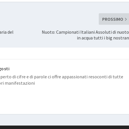
PROSSIMO
ria del
Nuoto: Campionati Italiani Assoluti di nuoto
in acqua tutti i big nostran
osti
erto di cifre e di parole ci offre appassionati resoconti di tutte
ri manifestazioni