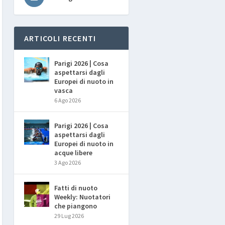
ARTICOLI RECENTI
Parigi 2026 | Cosa
aspettarsi dagli
Europei di nuoto in
vasca
6 Ago 2026
Parigi 2026 | Cosa
aspettarsi dagli
Europei di nuoto in
acque libere
3 Ago 2026
Fatti di nuoto
Weekly: Nuotatori
che piangono
29 Lug 2026