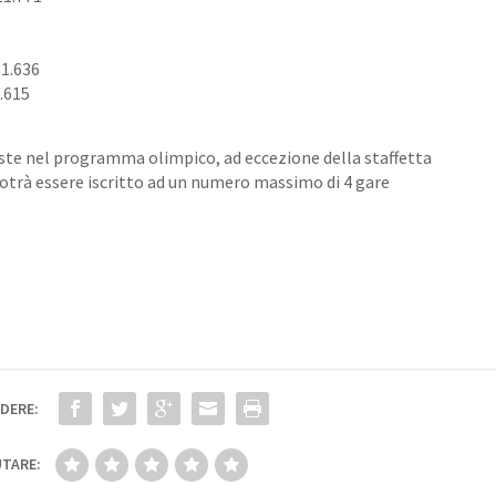
11.636
.615
iste nel programma olimpico, ad eccezione della staffetta
 potrà essere iscritto ad un numero massimo di 4 gare
DERE:
TARE: