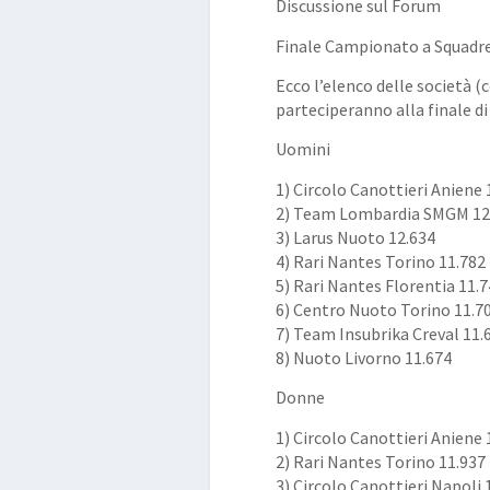
Discussione sul Forum
Finale Campionato a Squadre
Ecco l’elenco delle società (
parteciperanno alla finale d
Uomini
1) Circolo Canottieri Aniene 
2) Team Lombardia SMGM 12
3) Larus Nuoto 12.634
4) Rari Nantes Torino 11.782
5) Rari Nantes Florentia 11.
6) Centro Nuoto Torino 11.7
7) Team Insubrika Creval 11.
8) Nuoto Livorno 11.674
Donne
1) Circolo Canottieri Aniene 
2) Rari Nantes Torino 11.937
3) Circolo Canottieri Napoli 