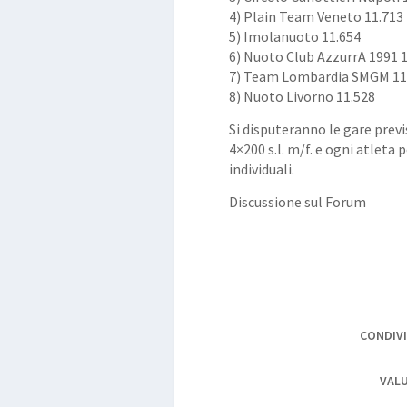
4) Plain Team Veneto 11.713
5) Imolanuoto 11.654
6) Nuoto Club AzzurrA 1991 
7) Team Lombardia SMGM 11
8) Nuoto Livorno 11.528
Si disputeranno le gare prev
4×200 s.l. m/f. e ogni atleta
individuali.
Discussione sul Forum
CONDIVI
VALU