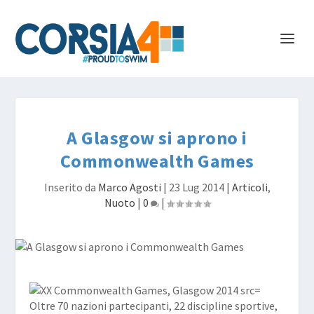
A Glasgow si aprono i
Commonwealth Games
Inserito da
Marco Agosti
|
23 Lug 2014
|
Articoli
,
Nuoto
|
0
|
Oltre 70 nazioni partecipanti, 22 discipline sportive,