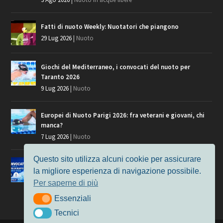
Fatti di nuoto Weekly: Nuotatori che piangono
29 Lug 2026
|
Nuoto
Giochi del Mediterraneo, i convocati del nuoto per
Taranto 2026
9 Lug 2026
|
Nuoto
Europei di Nuoto Parigi 2026: fra veterani e giovani, chi
manca?
7 Lug 2026
|
Nuoto
Questo sito utilizza alcuni cookie per assicurare
Europei di Nuoto, i convocati per Parigi 2026
la migliore esperienza di navigazione possibile.
3 Lug 2026
|
Nuoto
Per saperne di più
Essenziali
Essenziali
Tecnici
Tecnici