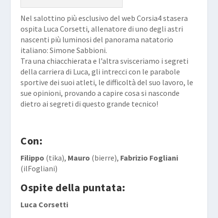
Nel salottino più esclusivo del web Corsia4 stasera
ospita Luca Corsetti, allenatore di uno degli astri
nascenti più luminosi del panorama natatorio
italiano: Simone Sabbioni.
Tra una chiacchierata e l’altra svisceriamo i segreti
della carriera di Luca, gli intrecci con le parabole
sportive dei suoi atleti, le difficoltà del suo lavoro, le
sue opinioni, provando a capire cosa si nasconde
dietro ai segreti di questo grande tecnico!
Con:
Filippo
(tika),
Mauro
(bierre),
Fabrizio Fogliani
(ilFogliani)
Ospite della puntata:
Luca Corsetti