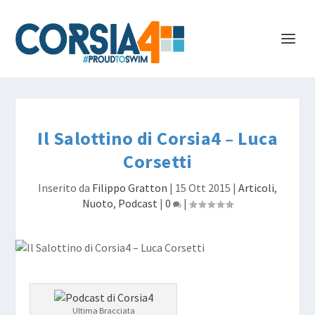
Il Salottino di Corsia4 – Luca
Corsetti
Inserito da
Filippo Gratton
|
15 Ott 2015
|
Articoli
,
Nuoto
,
Podcast
|
0
|
Ultima Bracciata