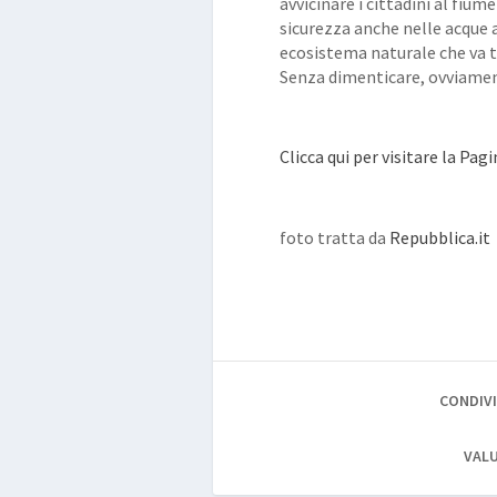
avvicinare i cittadini al fium
sicurezza anche nelle acque 
ecosistema naturale che va t
Senza dimenticare, ovviamente
Clicca qui per visitare la Pa
foto tratta da
Repubblica.it
CONDIVI
VALU