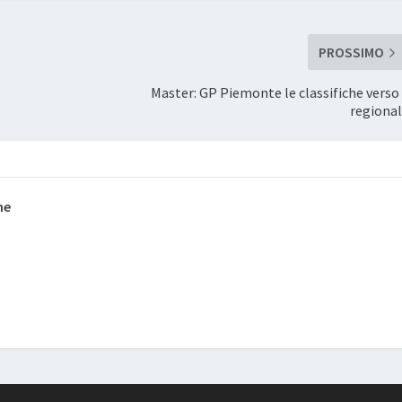
PROSSIMO
Master: GP Piemonte le classifiche verso 
regional
ne