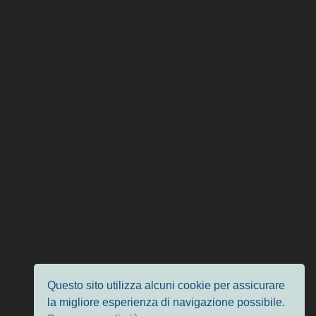
Questo sito utilizza alcuni cookie per assicurare
la migliore esperienza di navigazione possibile.