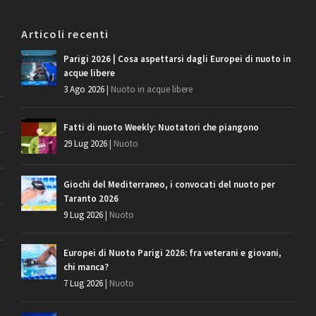
Articoli recenti
Parigi 2026 | Cosa aspettarsi dagli Europei di nuoto in
acque libere
3 Ago 2026
|
Nuoto in acque libere
Fatti di nuoto Weekly: Nuotatori che piangono
29 Lug 2026
|
Nuoto
Giochi del Mediterraneo, i convocati del nuoto per
Taranto 2026
9 Lug 2026
|
Nuoto
Europei di Nuoto Parigi 2026: fra veterani e giovani,
chi manca?
7 Lug 2026
|
Nuoto