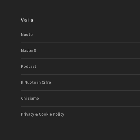
Vai a
Nuoto
MasterS
Podcast
Il Nuoto in Cifre
Chi siamo
Privacy & Cookie Policy