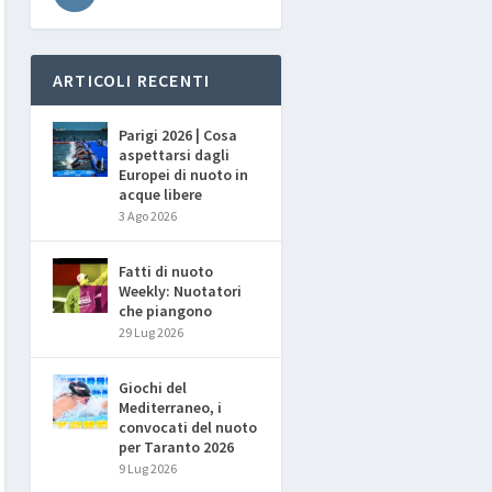
ARTICOLI RECENTI
Parigi 2026 | Cosa
aspettarsi dagli
Europei di nuoto in
acque libere
3 Ago 2026
Fatti di nuoto
Weekly: Nuotatori
che piangono
29 Lug 2026
Giochi del
Mediterraneo, i
convocati del nuoto
per Taranto 2026
9 Lug 2026