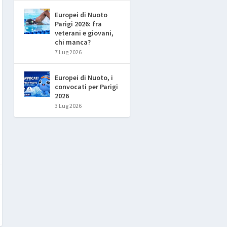
Europei di Nuoto
Parigi 2026: fra
veterani e giovani,
chi manca?
7 Lug 2026
Europei di Nuoto, i
convocati per Parigi
2026
3 Lug 2026