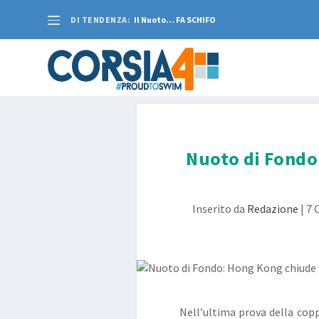
DI TENDENZA:
Il Nuoto… FA SCHIFO
Nuoto di Fondo
Inserito da
Redazione
|
7 
Nell’ultima prova della cop