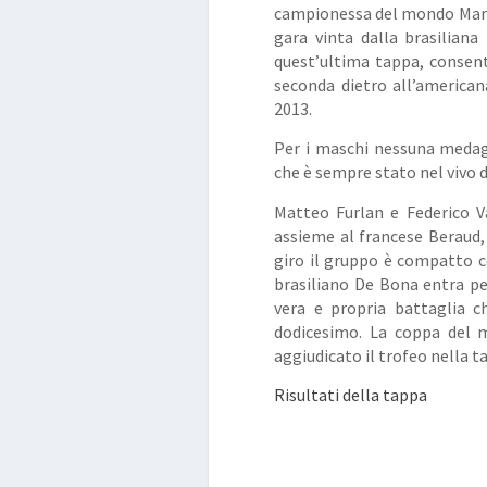
campionessa del mondo Martin
gara vinta dalla brasilian
quest’ultima tappa, consente
seconda dietro all’america
2013.
Per i maschi nessuna medag
che è sempre stato nel vivo d
Matteo Furlan e Federico Va
assieme al francese Beraud, 
giro il gruppo è compatto co
brasiliano De Bona entra pe
vera e propria battaglia ch
dodicesimo. La coppa del 
aggiudicato il trofeo nella 
Risultati della tappa