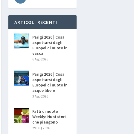
ARTICOLI RECENTI
Parigi 2026 | Cosa
aspettarsi dagli
Europei di nuoto in
vasca
6 Ago 2026
Parigi 2026 | Cosa
aspettarsi dagli
Europei di nuoto in
acque libere
3 Ago 2026
Fatti di nuoto
Weekly: Nuotatori
che piangono
29 Lug 2026