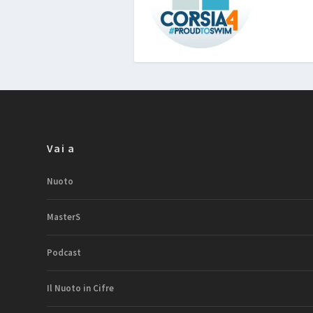
Vai a
Nuoto
MasterS
Podcast
Il Nuoto in Cifre