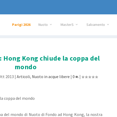
Parigi 2026
Nuoto
MasterS
Salvamento
: Hong Kong chiude la coppa del
mondo
Ott 2013
|
Articoli
,
Nuoto in acque libere
|
0
|
pa del mondo di Nuoto di Fondo ad Hong Kong, la nostra