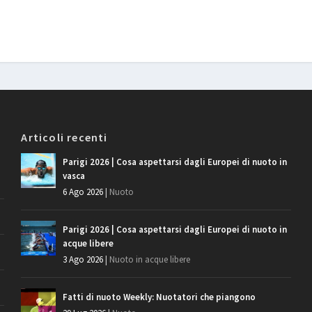
Articoli recenti
Parigi 2026 | Cosa aspettarsi dagli Europei di nuoto in
vasca
6 Ago 2026
|
Nuoto
Parigi 2026 | Cosa aspettarsi dagli Europei di nuoto in
acque libere
3 Ago 2026
|
Nuoto in acque libere
Fatti di nuoto Weekly: Nuotatori che piangono