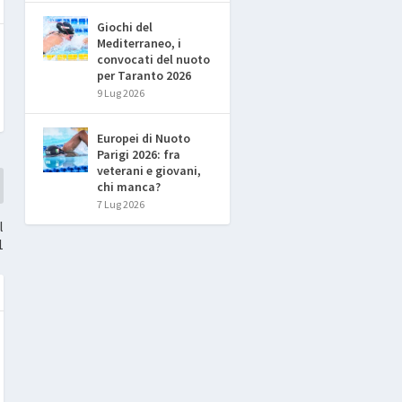
Giochi del
Mediterraneo, i
convocati del nuoto
per Taranto 2026
9 Lug 2026
Europei di Nuoto
Parigi 2026: fra
veterani e giovani,
chi manca?
7 Lug 2026
l
1