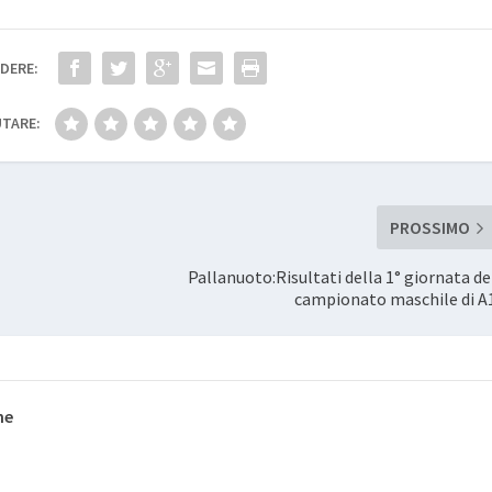
DERE:
TARE:
PROSSIMO
Pallanuoto:Risultati della 1° giornata de
campionato maschile di A
ne