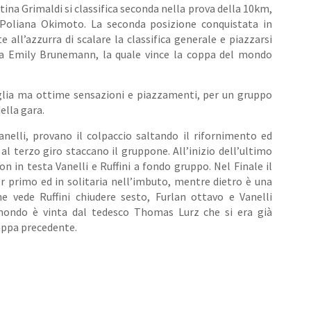
a Grimaldi si classifica seconda nella prova della 10km,
a Poliana Okimoto. La seconda posizione conquistata in
 all’azzurra di scalare la classifica generale e piazzarsi
na Emily Brunemann, la quale vince la coppa del mondo
lia ma ottime sensazioni e piazzamenti, per un gruppo
ella gara.
nelli, provano il colpaccio saltando il rifornimento ed
al terzo giro staccano il gruppone. All’inizio dell’ultimo
n in testa Vanelli e Ruffini a fondo gruppo. Nel Finale il
r primo ed in solitaria nell’imbuto, mentre dietro è una
e vede Ruffini chiudere sesto, Furlan ottavo e Vanelli
mondo è vinta dal tedesco Thomas Lurz che si era già
tappa precedente.