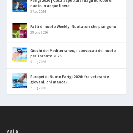
Parigi 2026 | Cosa aspettarsi dagli Europei di
nuoto in acque libere
3 Ago 2026
Fatti di nuoto Weekly: Nuotatori che piangono
29 Lug 2026
Giochi del Mediterraneo, i convocati del nuoto
per Taranto 2026
9 Lug 2026
Europei di Nuoto Parigi 2026: fra veterani e
giovani, chi manca?
7 Lug 2026
Vai a