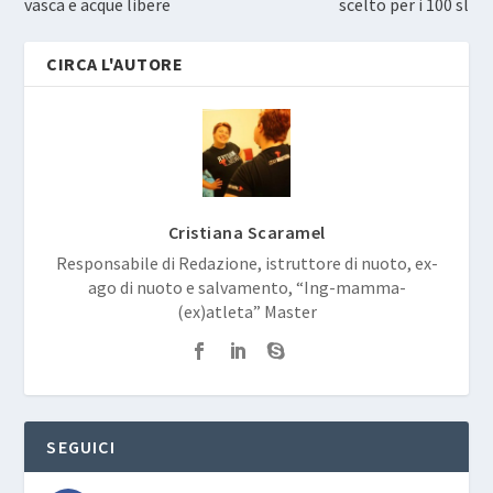
vasca e acque libere
scelto per i 100 sl
CIRCA L'AUTORE
Cristiana Scaramel
Responsabile di Redazione, istruttore di nuoto, ex-
ago di nuoto e salvamento, “Ing-mamma-
(ex)atleta” Master
SEGUICI